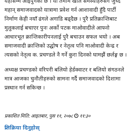
यहाँसम्म आइपुगेको छ । यी तमाम खाले समस्याहरुसँग जुध्दै
महान् समाजवादको यात्रामा प्रवेश गर्न आशावादी हुँदै पार्टी
निर्माण केही नयाँ ढंगले अगाडि बढ्दैछ । पुरै प्रतिक्रान्तिबाट
मुलुकलाई बचाएर पुनः अर्को पटक माओवादीले आफ्नो
आधारभूत क्रान्तिकारीपनलाई पुरै बचाउन सफल भयो । अब
समाजवादी क्रान्तिको उद्घोष र नेतृत्व पनि माओवादी केन्द्र र
त्यसको नेतृत्व क. प्रचण्डले नै गर्ने कुरा दिनको घामझैं छर्लङ्ग छ ।
अध्यक्ष प्रचण्डको वरिपरी बलियो हेर्डक्वाटर र बलियो संगठनले
मात्र आजका चुनौतीहरुको सामना गर्दै समाजवादको दिशामा
प्रस्थान गर्न सकिन्छ ।
प्रकाशित मिति: आइतबार, पुस ११, २०७८
११:३०
प्रतिक्रिया दिनुहोस्