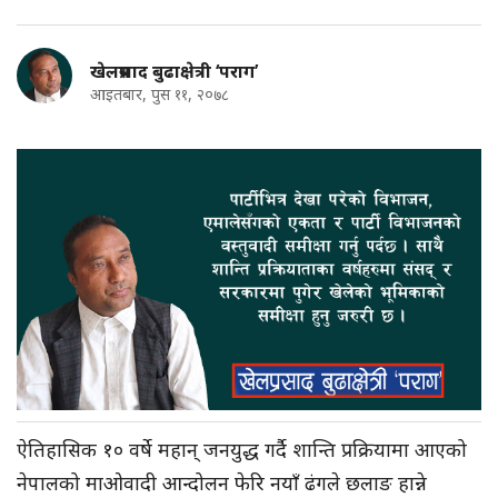
खेलप्रसाद बुढाक्षेत्री ‘पराग’
आइतबार, पुस ११, २०७८
ऐतिहासिक १० वर्षे महान् जनयुद्ध गर्दै शान्ति प्रक्रियामा आएको
नेपालको माओवादी आन्दोलन फेरि नयाँ ढंगले छलाङ हान्ने