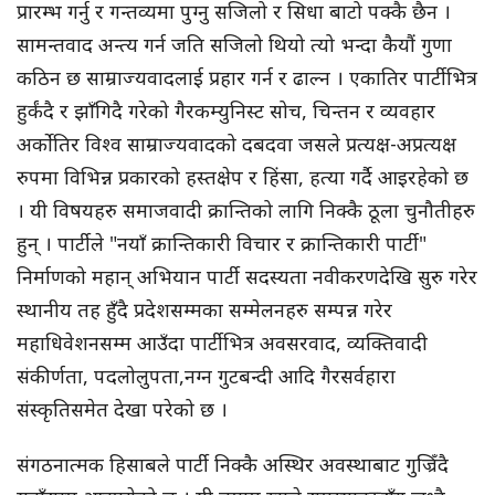
प्रारम्भ गर्नु र गन्तव्यमा पुग्नु सजिलो र सिधा बाटो पक्कै छैन ।
सामन्तवाद अन्त्य गर्न जति सजिलो थियो त्यो भन्दा कैयौं गुणा
कठिन छ साम्राज्यवादलाई प्रहार गर्न र ढाल्न । एकातिर पार्टीभित्र
हुर्कंदै र झाँगिदै गरेको गैरकम्युनिस्ट सोच, चिन्तन र व्यवहार
अर्कोतिर विश्व साम्राज्यवादको दबदवा जसले प्रत्यक्ष-अप्रत्यक्ष
रुपमा विभिन्न प्रकारको हस्तक्षेप र हिंसा, हत्या गर्दै आइरहेको छ
। यी विषयहरु समाजवादी क्रान्तिको लागि निक्कै ठूला चुनौतीहरु
हुन् । पार्टीले "नयाँ क्रान्तिकारी विचार र क्रान्तिकारी पार्टी"
निर्माणको महान् अभियान पार्टी सदस्यता नवीकरणदेखि सुरु गरेर
स्थानीय तह हुँदै प्रदेशसम्मका सम्मेलनहरु सम्पन्न गरेर
महाधिवेशनसम्म आउँदा पार्टीभित्र अवसरवाद, व्यक्तिवादी
संकीर्णता, पदलोलुपता,नग्न गुटबन्दी आदि गैरसर्वहारा
संस्कृतिसमेत देखा परेको छ ।
संगठनात्मक हिसाबले पार्टी निक्कै अस्थिर अवस्थाबाट गुज्रिँदै