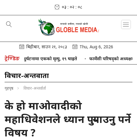
०३ : ०२ : ०९
बिहीबार, साउन २१, २०८३
Thu, Aug 6, 2026
ट्रेण्डिङ
यात्रु बस दुर्घटनामा एकको मृत्यु, १९ घाइते
फार्मेसी परिषद्को अध्यक्षमा आलम 
विचार-अन्तर्वार्ता
गृहपृष्ठ
विचार-अन्तर्वार्ता
के हो माओवादीको
महाधिवेशनले ध्यान पुर्‍याउनु पर्ने
विषय ?