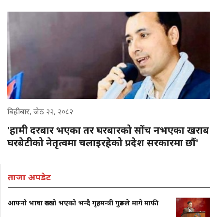
बिहीबार, जेठ २२, २०८२
'हामी दरबार भएका तर घरबारको सोंच नभएका खराब
घरबेटीको नेतृत्वमा चलाइरहेको प्रदेश सरकारमा छौं'
ताजा अपडेट
आफ्नो भाषा रुख्खो भएको भन्दै गृहमन्त्री गुरुङले मागे माफी