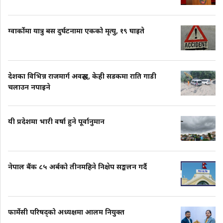
ग्वार्कोमा यात्रु बस दुर्घटनामा एकको मृत्यु, १९ घाइते
देशका विभिन्न राजमार्ग अवरुद्ध, केही सडकमा राति गाडी
चलाउन नपाइने
यी प्रदेशमा भारी वर्षा हुने पूर्वानुमान
नेपाल बैंक ८५ अर्बको तीनमहिने निक्षेप सङ्कलन गर्दै
फार्मेसी परिषद्को अध्यक्षमा आलम नियुक्त