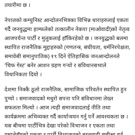
तयारीमा छ ।
नेपालको कम्युनिस्ट आन्दोलनभित्रका विभिन्न धाराहरुलाई एकता
गर्दै जनयुद्धमा हाम्फलेको तत्कालीन नेकपा (माओवादी)को नेतृत्व
आजपर्यन्त पार्टी र मुलुकलाई हाँकिरहेको छ । जनयुद्धको बलमा
स्थापित राजनैतिक मुद्दाहरुको (गणतन्त्र, संघीयता, धर्मनिरपेक्षता,
समावेसी समानुपातिक) १९ दिने ऐतिहासिक जनआन्दोलनले
'चिफ गेस्ट' बनेर आशन ग्रहण गर्‍यो र संविधानसभाले
विधानिकता दियो ।
देशमा निक्कै ठूलो राजनैतिक, सामाजिक परिवर्तन स्थापित हुन
पुग्यो । समाजवादको मधुरो सपना पनि संविधानमा लेख्न
सफलता मिल्यो । आज त्यही समाजवादलाई नीति तथा
कार्यक्रममा अभिव्यक्त गर्दै कार्यान्वयन गर्नु पर्ने आवश्यकता छ ।
यस बीचमा पार्टीभित्र देखा परेको विभाजन र एकता तथा
एमालेसँगको एकता र पार्टी विभाजनको बस्तुवादी समीक्षा गर्नु