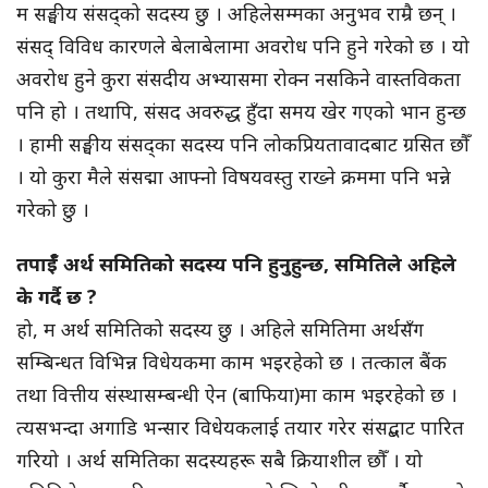
म सङ्घीय संसद्को सदस्य छु । अहिलेसम्मका अनुभव राम्रै छन् ।
संसद् विविध कारणले बेलाबेलामा अवरोध पनि हुने गरेको छ । यो
अवरोध हुने कुरा संसदीय अभ्यासमा रोक्न नसकिने वास्तविकता
पनि हो । तथापि, संसद अवरुद्ध हुँदा समय खेर गएको भान हुन्छ
। हामी सङ्घीय संसद्का सदस्य पनि लोकप्रियतावादबाट ग्रसित छौँ
। यो कुरा मैले संसद्मा आफ्नो विषयवस्तु राख्ने क्रममा पनि भन्ने
गरेको छु ।
तपाईँ अर्थ समितिको सदस्य पनि हुनुहुन्छ, समितिले अहिले
के गर्दै छ ?
हो, म अर्थ समितिको सदस्य छु । अहिले समितिमा अर्थसँग
सम्बिन्धत विभिन्न विधेयकमा काम भइरहेको छ । तत्काल बैंक
तथा वित्तीय संस्थासम्बन्धी ऐन (बाफिया)मा काम भइरहेको छ ।
त्यसभन्दा अगाडि भन्सार विधेयकलाई तयार गरेर संसद्बाट पारित
गरियो । अर्थ समितिका सदस्यहरू सबै क्रियाशील छौँ । यो