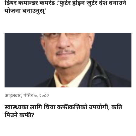
डियर कमान्डर कमरेड :'फुटेर होइन जुटेर देश बनाउने
योजना बनाउनुस्'
आइतबार, मंसिर ७, २०८२
स्वास्थ्यका लागि चिया कफी कत्तिको उपयोगी, कति
पिउने कफी ?