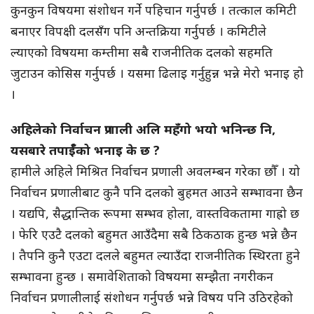
कुनकुन विषयमा संशोधन गर्ने पहिचान गर्नुपर्छ । तत्काल कमिटी
बनाएर विपक्षी दलसँग पनि अन्तक्रिया गर्नुपर्छ । कमिटीले
ल्याएको विषयमा कम्तीमा सबै राजनीतिक दलको सहमति
जुटाउन कोसिस गर्नुपर्छ । यसमा ढिलाइ गर्नुहुन्न भन्ने मेरो भनाइ हो
।
अहिलेको निर्वाचन प्रणाली अलि महँगो भयो भनिन्छ नि,
यसबारे तपाईँको भनाइ के छ ?
हामीले अहिले मिश्रित निर्वाचन प्रणाली अवलम्बन गरेका छौँ । यो
निर्वाचन प्रणालीबाट कुनै पनि दलको बुहमत आउने सम्भावना छैन
। यद्यपि, सैद्धान्तिक रूपमा सम्भव होला, वास्तविकतामा गाह्रो छ
। फेरि एउटै दलको बहुमत आउँदैमा सबै ठिकठाक हुन्छ भन्ने छैन
। तैपनि कुनै एउटा दलले बहुमत ल्याउँदा राजनीतिक स्थिरता हुने
सम्भावना हुन्छ । समावेशिताको विषयमा सम्झैता नगरीकन
निर्वाचन प्रणालीलाई संशोधन गर्नुपर्छ भन्ने विषय पनि उठिरहेको