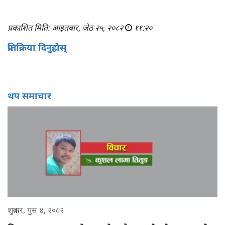
प्रकाशित मिति: आइतबार, जेठ २५, २०८२
११:२०
प्रतिक्रिया दिनुहोस्
थप समाचार
शुक्रबार, पुस ४, २०८२