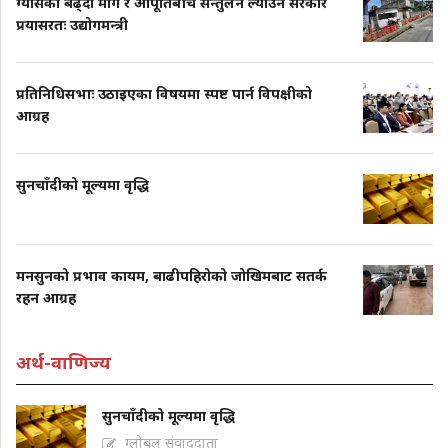
ग्यासको बढ्दो माग र आपूर्तिबीच सन्तुलन ल्याउन सरकार
प्रयासरतः उद्योगमन्त्री
प्रतिनिधिसभाः उठाइएका विषयमा स्पष्ट पार्न विपक्षीको
आग्रह
सुनचाँदीको मूल्यमा वृद्धि
मनसुनको प्रभाव कायम, बाढीपहिरोको जोखिमबाट सतर्क
रहन आग्रह
अर्थ-वाणिज्य
सुनचाँदीको मूल्यमा वृद्धि
ग्लोबल संवाददाता