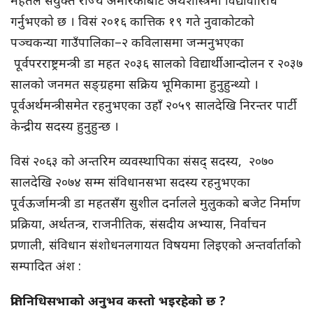
महतले संयुक्त राज्य अमेरिकाबाट अर्थशास्त्रमा विद्यावारिधि
गर्नुभएको छ । विसं २०१६ कात्तिक १९ गते नुवाकोटको
पञ्चकन्या गाउँपालिका–२ कविलासमा जन्मनुभएका
पूर्वपरराष्ट्रमन्त्री डा महत २०३६ सालको विद्यार्थी आन्दोलन र २०३७
सालको जनमत सङ्ग्रहमा सक्रिय भूमिकामा हुनुहुन्थ्यो ।
पूर्वअर्थमन्त्रीसमेत रहनुभएका उहाँ २०५९ सालदेखि निरन्तर पार्टी
केन्द्रीय सदस्य हुनुहुन्छ ।
विसं २०६३ को अन्तरिम व्यवस्थापिका संसद् सदस्य, २०७०
सालदेखि २०७४ सम्म संविधानसभा सदस्य रहनुभएका
पूर्वऊर्जामन्त्री डा महतसँग सुशील दर्नालले मुलुकको बजेट निर्माण
प्रक्रिया, अर्थतन्त्र, राजनीतिक, संसदीय अभ्यास, निर्वाचन
प्रणाली, संविधान संशोधनलगायत विषयमा लिइएको अन्तर्वार्ताको
सम्पादित अंश :
प्रतिनिधिसभाको अनुभव कस्तो भइरहेको छ ?