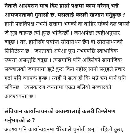
नेताले आश्वसन मात्र दिए हाम्रो पक्षमा काम गरेनन् भन्ने
आमजनताको गुनासो छ, यसलाई कसरी खण्डन गर्नुहुन्छ ?
हामी पक्षविपक्ष नभनी सत्तामा भएको वा बाहिर रहेको दल जसले
जे सुन्न चाहन्छ त्यो हुन्छ भन्दिन्छौँ । जनअपेक्षा त्यहीअनुसार
बढ्छ । तर, हामीसँग पर्याप्त स्रोतसाधन छैन वा स्रोतसाधनको
लिमिटेसन छ । जनताको अपेक्षा पूरा नभएपछि स्वाभाविक
रूपमा असन्तुष्टि बढ्छ । त्यसमाथि पनि अहिलेको सामाजिक
सञ्जालको जमानामा झुटै कुरा किन नहोस् सानो समूहले प्रचार
गर्दा पनि व्यापक हुन्छ । त्यही नै सत्य हो कि भन्ने भ्रम पार्न पनि
सकिन्छ । त्यसकारण जनतामा एउटा बलियो सञ्चारको
आवश्यकता छ ।
संविधान कार्यान्वयनको अवस्थालाई कसरी विश्लेषण
गर्नुभएको छ ?
अवश्य पनि कार्यान्वयनमा धेरैखाले चुनौती छन् । पहिलो कुरा,