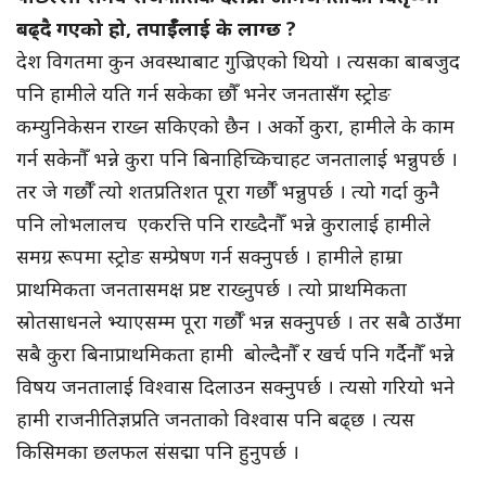
बढ्दै गएको हो, तपाईँलाई के लाग्छ ?
देश विगतमा कुन अवस्थाबाट गुज्रिएको थियो । त्यसका बाबजुद
पनि हामीले यति गर्न सकेका छौँ भनेर जनतासँग स्ट्रोङ
कम्युनिकेसन राख्न सकिएको छैन । अर्को कुरा, हामीले के काम
गर्न सकेनौँ भन्ने कुरा पनि बिनाहिच्किचाहट जनतालाई भन्नुपर्छ ।
तर जे गर्छौँ त्यो शतप्रतिशत पूरा गर्छौँ भन्नुपर्छ । त्यो गर्दा कुनै
पनि लोभलालच एकरत्ति पनि राख्दैनौँ भन्ने कुरालाई हामीले
समग्र रूपमा स्ट्रोङ सम्प्रेषण गर्न सक्नुपर्छ । हामीले हाम्रा
प्राथमिकता जनतासमक्ष प्रष्ट राख्नुपर्छ । त्यो प्राथमिकता
स्रोतसाधनले भ्याएसम्म पूरा गर्छौँ भन्न सक्नुपर्छ । तर सबै ठाउँमा
सबै कुरा बिनाप्राथमिकता हामी बोल्दैनौँ र खर्च पनि गर्दैनौँ भन्ने
विषय जनतालाई विश्वास दिलाउन सक्नुपर्छ । त्यसो गरियो भने
हामी राजनीतिज्ञप्रति जनताको विश्वास पनि बढ्छ । त्यस
किसिमका छलफल संसद्मा पनि हुनुपर्छ ।