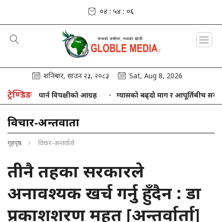
०४ : ५४ : ०७
शनिबार, साउन २३, २०८३
Sat, Aug 8, 2026
ट्रेण्डिङ
ष्ट पार्न विपक्षीको आग्रह
ग्यासको बढ्दो माग र आपूर्तिबीच सन्तुलन ल्याउन 
विचार-अन्तर्वार्ता
गृहपृष्ठ
विचार-अन्तर्वार्ता
तीनै तहका सरकारले
अनावश्यक खर्च गर्नु हुँदैन : डा
प्रकाशशरण महत [अन्तर्वार्ता]