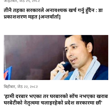
आइतबार, जेठ २५, २०८२
तीनै तहका सरकारले अनावश्यक खर्च गर्नु हुँदैन : डा
प्रकाशशरण महत [अन्तर्वार्ता]
बिहीबार, जेठ २२, २०८२
'हामी दरबार भएका तर घरबारको सोंच नभएका खराब
घरबेटीको नेतृत्वमा चलाइरहेको प्रदेश सरकारमा छौं'