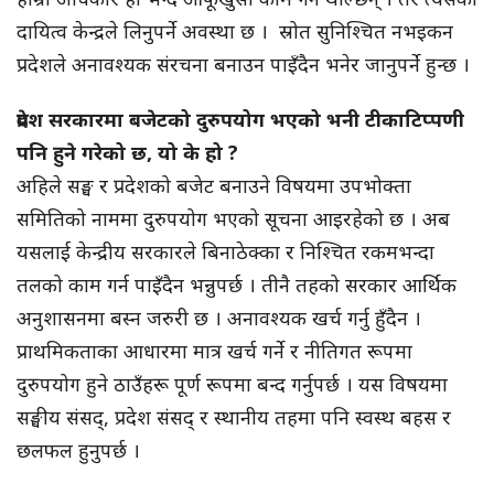
दायित्व केन्द्रले लिनुपर्ने अवस्था छ । स्रोत सुनिश्चित नभइकन
प्रदेशले अनावश्यक संरचना बनाउन पाइँदैन भनेर जानुपर्ने हुन्छ ।
प्रदेश सरकारमा बजेटको दुरुपयोग भएको भनी टीकाटिप्पणी
पनि हुने गरेको छ, यो के हो ?
अहिले सङ्घ र प्रदेशको बजेट बनाउने विषयमा उपभोक्ता
समितिको नाममा दुरुपयोग भएको सूचना आइरहेको छ । अब
यसलाई केन्द्रीय सरकारले बिनाठेक्का र निश्चित रकमभन्दा
तलको काम गर्न पाइँदैन भन्नुपर्छ । तीनै तहको सरकार आर्थिक
अनुशासनमा बस्न जरुरी छ । अनावश्यक खर्च गर्नु हुँदैन ।
प्राथमिकताका आधारमा मात्र खर्च गर्ने र नीतिगत रूपमा
दुरुपयोग हुने ठाउँहरू पूर्ण रूपमा बन्द गर्नुपर्छ । यस विषयमा
सङ्घीय संसद्, प्रदेश संसद् र स्थानीय तहमा पनि स्वस्थ बहस र
छलफल हुनुपर्छ ।