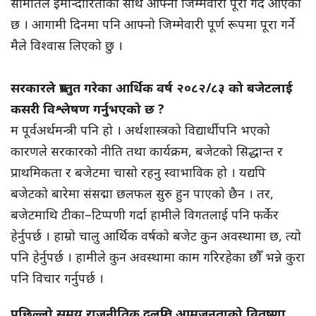
समितिले इमान्दारिताका साथ आफ्नो जिम्मेवारी पूरा गर्दै आएको
छ । आगामी दिनमा पनि आफ्नो जिम्मेवारी पूर्ण रूपमा पूरा गर्ने
मैले विश्वास लिएको छु ।
सरकारले प्रस्तुत गरेका आर्थिक वर्ष २०८२/८३ को बजेटलाई
कसरी विश्लेषण गर्नुभएको छ ?
म पूर्वअर्थमन्त्री पनि हो । अर्थशास्त्रको विद्यार्थी पनि भएको
कारणले सरकारको नीति तथा कार्यक्रम, बजेटको सिद्धान्त र
प्राथमिकता र बजेटमा चासो रहनु स्वाभाविक हो । यद्यपि
बजेटको बारेमा संसद्मा छलफल सुरु हुन पाएको छैन । तर,
बजेटमाथि टीका–टिप्पणी गर्दा हामीले विगतलाई पनि फर्केर
हेर्नुपर्छ । हाम्रो चालु आर्थिक वर्षको बजेट कुन अवस्थामा छ, त्यो
पनि हेर्नुपर्छ । हामीले कुन अवस्थामा काम गरिरहेका छौँ भन्ने कुरा
पनि विचार गर्नुपर्छ ।
पछिल्लो समय राजनीतिक दलप्रति आमजनताको वितृष्णा