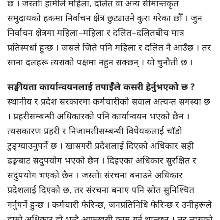
छ । जस्तोः हामीले महिला, दलित वा अन्य सीमान्तकृत
समुदायको हकमा निर्वाचन क्षेत्र छुट्याउने कुरा गरेका छौँ । जुन
निर्वाचन क्षेत्रमा महिला–महिला र दलित–दलितबीच मात्र
प्रतिस्पर्धा हुन्छ । जसले जिते पनि महिला र दलित नै आउँछ । तर
साना दलहरू त्यसको पक्षमा नहुन सक्छन् । यो चुनौती छ ।
सङ्घीयता कार्यान्वयनलाई तपाईँले कसरी हेर्नुभएको छ ?
स्थानीय र प्रदेश सरकारमा कर्मचारीको सवाल अत्यन्त समस्या छ
। प्रहरीसम्बन्धी अधिकारको पनि कार्यान्वयन भएको छैन ।
त्यसकारण प्रहरी र निजामतीसम्बन्धी विधेयकलाई चाँडो
टुङ्ग्याउनुपर्ने छ । खासगरी प्रदेशलाई दिएको अधिकार सही
ढङ्गबाट सदुपयोग भएको छैन । दिइएका अधिकार सुरक्षित र
सदुपयोग भएको छैन । जस्तोः संरचना बनाउने अधिकार
प्रदेशलाई दिएको छ, तर संरचना बनाए पनि स्रोत सुनिश्चित
गर्नुपर्ने हुन्छ । कर्मचारी फेरिन्छ, जनप्रतिनिधि फेरिन्छ र उनीहरूले
हाम्रो अधिकार हो भन्दै आफूखुसी काम गर्न थाल्छन् । तर त्यसको