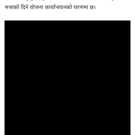
भत्ताको दिने योजना कार्यान्वयनको चरणमा छ।