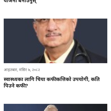
योजना बनाउनुस्'
आइतबार, मंसिर ७, २०८२
स्वास्थ्यका लागि चिया कफी कत्तिको उपयोगी, कति
पिउने कफी ?