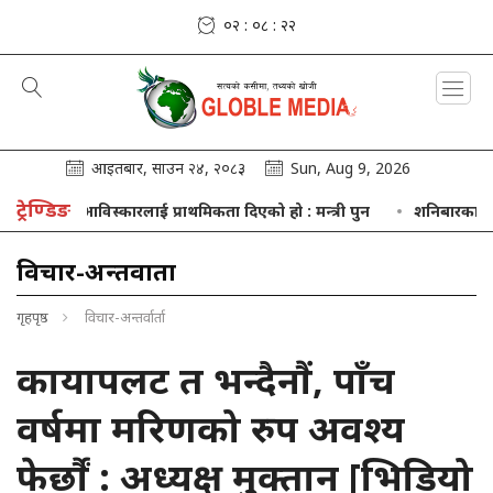
०२ : ०८ : २४
आइतबार, साउन २४, २०८३
Sun, Aug 9, 2026
ट्रेण्डिङ
 र आविस्कारलाई प्राथमिकता दिएको हो : मन्त्री पुन
शनिबारका लागि विदेशी म
विचार-अन्तर्वार्ता
गृहपृष्ठ
विचार-अन्तर्वार्ता
कायापलट त भन्दैनौं, पाँच
वर्षमा मरिणको रुप अवश्य
फेर्छौं : अध्यक्ष मुक्तान [भिडियो