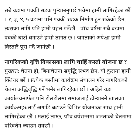
सबै वडामा पक्की सडक पुर्‍याउनुपर्छ भन्नेमा हामी लागिरहेका छौं
। १, ३, ४, ५ वडामा पनि पक्की सडक निर्माण हुन सकेको छैन,
त्यसका लागि पनि हामी पहल गर्नेछौं । पाँच वर्षमा सबै वडामा
पक्की बाटो बनाउने हाम्रो तागत छ । जनताको अपेक्षा हामी
विस्तारै पूरा गर्दै जानेछौं ।
नागरिकको वृत्ति विकासका लागि चाहिँ कस्तो योजना छ ?
मुख्यत: चेतना हो, बिनाचेतना समृद्धि संभव छैन, यो कुरामा हामी
क्लियर छौं । प्रत्येक बस्तीमा कार्यक्रम संचालन गरेर नागरिकको
चेतना अद्धिवृद्धि गर्ने भनेर लागिरहेका छौं । अहिले वडा
कार्यालयमार्फत पनि टोलटोलमा समाजलाई डोर्‍याउने खालका
कार्यक्रमहरुलाई अगाडि बढाउने विभिन्न योजनाका साथ हामी
लागिरहेका छौं । मलाई लाग्छ, पाँच वर्षसम्ममा जनताको चेतनामा
परिवर्तन ल्याउन सक्छौं ।