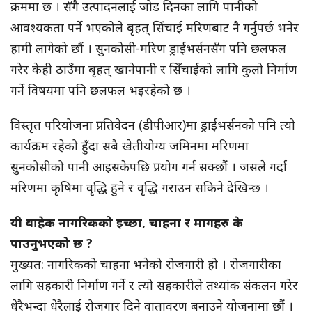
क्रममा छ । सँगै उत्पादनलाई जोड दिनका लागि पानीको
आवश्यकता पर्ने भएकोले बृहत् सिंचाई मरिणबाट नै गर्नुपर्छ भनेर
हामी लागेको छौं । सुनकोसी-मरिण ड्राईभर्सनसँग पनि छलफल
गरेर केही ठाउँमा बृहत् खानेपानी र सिँचाईको लागि कुलो निर्माण
गर्ने विषयमा पनि छलफल भइरहेको छ ।
विस्तृत परियोजना प्रतिवेदन (डीपीआर)मा ड्राईभर्सनको पनि त्यो
कार्यक्रम रहेको हुँदा सबै खेतीयोग्य जमिनमा मरिणमा
सुनकोसीको पानी आइसकेपछि प्रयोग गर्न सक्छौं । जसले गर्दा
मरिणमा कृषिमा वृद्धि हुने र वृद्धि गराउन सकिने देखिन्छ ।
यी बाहेक नागरिकको इच्छा, चाहना र मागहरु के
पाउनुभएको छ ?
मुख्यत: नागरिकको चाहना भनेको रोजगारी हो । रोजगारीका
लागि सहकारी निर्माण गर्ने र त्यो सहकारीले तथ्यांक संकलन गरेर
धेरैभन्दा धेरैलाई रोजगार दिने वातावरण बनाउने योजनामा छौं ।