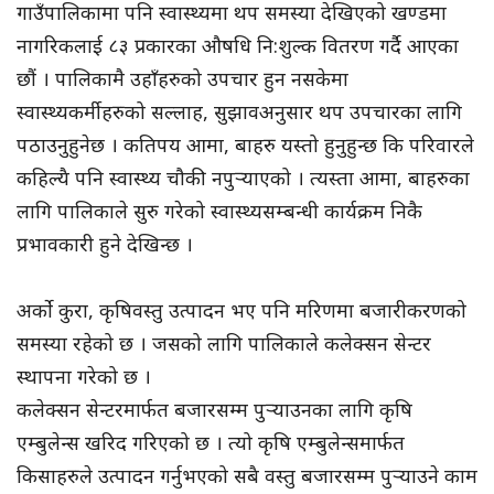
गाउँपालिकामा पनि स्वास्थ्यमा थप समस्या देखिएको खण्डमा
नागरिकलाई ८३ प्रकारका औषधि नि:शुल्क वितरण गर्दै आएका
छौं । पालिकामै उहाँहरुको उपचार हुन नसकेमा
स्वास्थ्यकर्मीहरुको सल्लाह, सुझावअनुसार थप उपचारका लागि
पठाउनुहुनेछ । कतिपय आमा, बाहरु यस्तो हुनुहुन्छ कि परिवारले
कहिल्यै पनि स्वास्थ्य चौकी नपुर्‍याएको । त्यस्ता आमा, बाहरुका
लागि पालिकाले सुरु गरेको स्वास्थ्यसम्बन्धी कार्यक्रम निकै
प्रभावकारी हुने देखिन्छ ।
अर्को कुरा, कृषिवस्तु उत्पादन भए पनि मरिणमा बजारीकरणको
समस्या रहेको छ । जसको लागि पालिकाले कलेक्सन सेन्टर
स्थापना गरेको छ ।
कलेक्सन सेन्टरमार्फत बजारसम्म पुर्‍याउनका लागि कृषि
एम्बुलेन्स खरिद गरिएको छ । त्यो कृषि एम्बुलेन्समार्फत
किसाहरुले उत्पादन गर्नुभएको सबै वस्तु बजारसम्म पुर्‍याउने काम