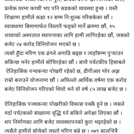
प्रत्येक घरमा कच्ची भए पनि सडकको व्यवस्था हुन्छ । यस्तै
शिक्षामा हामीले कक्षा १२ सम्म नि:शुल्क गरिसकेका छौं ।
स्वास्थ्यमा बिमामार्फत विस्तारै फड्को मार्ने क्रममा छौं, १५
शय्याको अस्पताल स्थापनाका लागि हामी लागिरहेका छौं, जसको
बजेट २४ करोड विनियोजन भएको छ ।
त्यसो हुँदा मरिण एक ढंगले अगाडि बढ्छ र त्यहाँसम्म पुर्‍याउन
सकिन्छ भनेर हामीले सोचिरहेका छौं । साथै पर्यटकीय हिसाबले
ऐतिहासिक पन्चकन्या पोखरी रहेको छ, डीपीआर गरेर अझ
राम्रो बनाउने योजनामा छौं । अघिल्लो आर्थिक वर्षमा एक करोड
बजेट विनियोजन गरिएको थियो भने यो वर्ष ८५ लाख बजेट छ ।
ऐतिहासिक पञ्चकन्या पोखरीको विकास पक्कै हुने छ । जसले
गर्दा पर्यटकको संख्यामा वृद्धि गर्न सकिने अपेक्षा लिएका छौं ।
थप निर्माणका लागि बजेट व्यवस्थापनको कुरा भइरहेको छ ।
त्यसैले हामीले सोचेको जस्तो मरिण बन्ने छ । ०७९ सालभित्रै