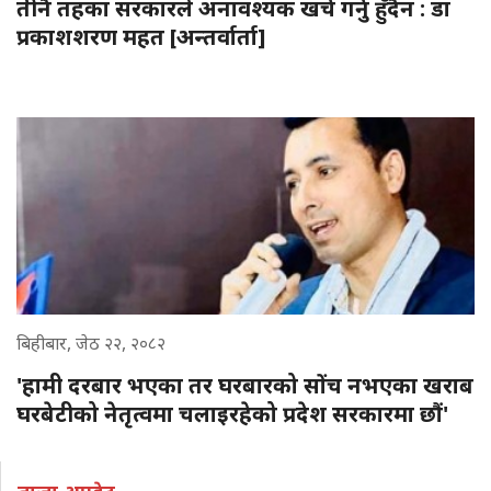
तीनै तहका सरकारले अनावश्यक खर्च गर्नु हुँदैन : डा
प्रकाशशरण महत [अन्तर्वार्ता]
बिहीबार, जेठ २२, २०८२
'हामी दरबार भएका तर घरबारको सोंच नभएका खराब
घरबेटीको नेतृत्वमा चलाइरहेको प्रदेश सरकारमा छौं'