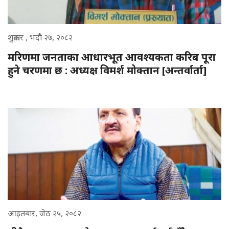
शुक्रबार , भदौ २७, २०८२
मरिणमा जनताका आधारभूत आवश्यकता करिब पूरा
हुने चरणमा छ : अध्यक्ष विमर्श मोक्तान [अन्तर्वार्ता]
आइतबार, जेठ २५, २०८२