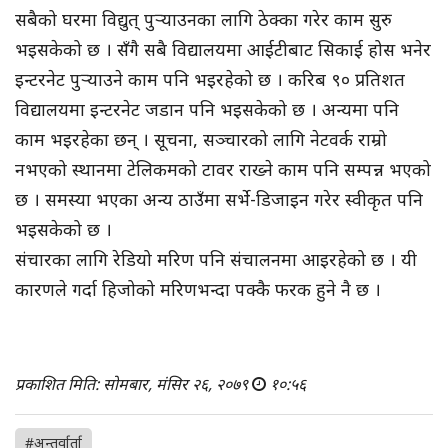
सबैको घरमा विद्युत् पुर्‍याउनका लागि ठेक्का गरेर काम सुरु
भइसकेको छ । सँगै सबै विद्यालयमा आईटीबाट सिकाई होस भनेर
इन्टरनेट पुर्‍याउने काम पनि भइरहेको छ । करिब ९० प्रतिशत
विद्यालयमा इन्टरनेट जडान पनि भइसकेको छ । अन्यमा पनि
काम भइरहेका छन् । सूचना, सञ्चारको लागि नेटवर्क राम्रो
नभएको स्थानमा टेलिकमको टावर राख्ने काम पनि सम्पन्न भएको
छ । समस्या भएका अन्य ठाउँमा सर्भे-डिजाइन गरेर स्वीकृत पनि
भइसकेको छ ।
संचारका लागि रेडियो मरिण पनि संचालनमा आइरहेको छ । यी
कारणले गर्दा हिजोको मरिणभन्दा पक्कै फरक हुने नै छ ।
प्रकाशित मिति: सोमबार, मंसिर २६, २०७९
१०:५६
#अन्तर्वार्ता