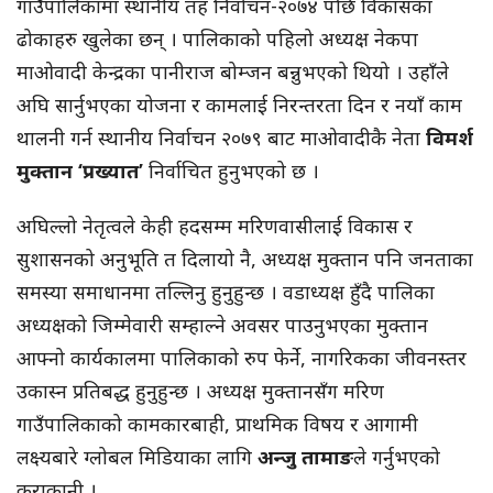
गाउँपालिकामा स्थानीय तह निर्वाचन-२०७४ पछि विकासका
ढोकाहरु खुलेका छन् । पालिकाको पहिलो अध्यक्ष नेकपा
माओवादी केन्द्रका पानीराज बोम्जन बन्नुभएको थियो । उहाँले
अघि सार्नुभएका योजना र कामलाई निरन्तरता दिन र नयाँ काम
थालनी गर्न स्थानीय निर्वाचन २०७९ बाट माओवादीकै नेता
विमर्श
मुक्तान ‘प्रख्यात’
निर्वाचित हुनुभएको छ ।
अघिल्लो नेतृत्वले केही हदसम्म मरिणवासीलाई विकास र
सुशासनको अनुभूति त दिलायो नै, अध्यक्ष मुक्तान पनि जनताका
समस्या समाधानमा तल्लिनु हुनुहुन्छ । वडाध्यक्ष हुँदै पालिका
अध्यक्षको जिम्मेवारी सम्हाल्ने अवसर पाउनुभएका मुक्तान
आफ्नो कार्यकालमा पालिकाको रुप फेर्ने, नागरिकका जीवनस्तर
उकास्न प्रतिबद्ध हुनुहुन्छ । अध्यक्ष मुक्तानसँग मरिण
गाउँपालिकाको कामकारबाही, प्राथमिक विषय र आगामी
लक्ष्यबारे ग्लोबल मिडियाका लागि
अन्जु तामाङ
ले गर्नुभएको
कुराकानी ।