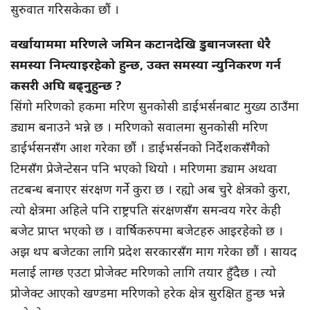
सुरुवात गरिसकेका छौं ।
वर्खायाममा मरिणले जमिन कटानदेखि डुबानजस्ता धेरै
समस्या निम्त्याइरहेको हुन्छ, उक्त समस्या न्युनिकरण गर्न
कसरी अघि बढ्नुहुन्छ ?
सिंगो मरिणको हकमा मरिण सुनकोसी डाईभर्सनबाट मुख्य ठाउँमा
ड्याम बनाउने भन्ने छ । मरिणको सवालमा सुनकोसी मरिण
डाईर्भसनसँग आश गरेका छौं । डाईभर्सनको निर्देशकसँगैको
टिमसँग प्रेजेन्टेसन पनि भएको थियो । मरिणमा ड्याम अथवा
तटबन्ध बनाएर संरक्षण गर्ने कुरा छ । रह्यो अब चुरे क्षेत्रको कुरा,
त्यो क्षेत्रमा अहिले पनि राष्ट्रपति संरक्षणसँग समन्वय गरेर केही
बजेट प्राप्त भएको छ । वार्षिकरुपमा बजेटहरु आइरहेको छ ।
अझ थप बजेटका लागि प्रदेश सरकारसँग माग गरेका छौं । सायद
मलाई लाग्छ एउटा प्रोजेक्ट मरिणको लागि तयार हुँदैछ । त्यो
प्रोजेक्ट आएको खण्डमा मरिणको हरेक क्षेत्र सुरक्षित हुन्छ भन्ने