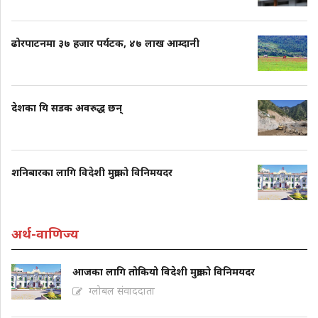
ढोरपाटनमा ३७ हजार पर्यटक, ४७ लाख आम्दानी
देशका यि सडक अवरुद्ध छन्
शनिबारका लागि विदेशी मुद्राको विनिमयदर
अर्थ-वाणिज्य
आजका लागि तोकियो विदेशी मुद्राको विनिमयदर
ग्लोबल संवाददाता