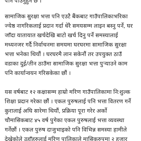
पनि पाउनुहुने छ ।
सामाजिक सुरक्षा भत्ता पनि एउटै बैंकबाट गाउँपालिकाभरिका
ज्येष्ठ नागरिकलाई प्रदान गर्दा धेरै समयसम्म लाइन बस्नु पर्ने, घर
जाँदा यातायात खर्चदेखि बाटो खर्च दिनु पर्ने समस्यालाई
मध्यनजर गर्दै निर्वाचनमा समयमा घरघरमा सामाजिक सुरक्षा
भत्ता भनेका थियौं । घरघरमै लान सकेनौं तर उपयुक्त ठाउँ
वडाका दुई/तीन ठाउँमा सामाजिक सुरक्षा भत्ता पुर्‍याउने काम
पनि कार्यान्वयन गरिसकेका छौं ।
यस वर्षबाट १२ कक्षासम्म हाम्रो मरिण गाउँपालिकामा नि:शुल्क
शिक्षा प्रदान गरेका छौं । एकल पुरुषलाई पनि भत्ता वितरण गर्ने
कुरालाई अघि सारेमा थियौं, प्रक्रिया पूरा गरेर अर्को
चौमासिकबाट ४५ वर्ष पुगेका एकल पुरुषलाई भत्ता व्यवस्था
गर्नेछौं । एकल पुरुष दाजुभाइको पनि विभिन्न समस्या हामीले
देखेकोले उहाँहरुलाई मरिण पालिकाले मासिकरुपमा २ हजार