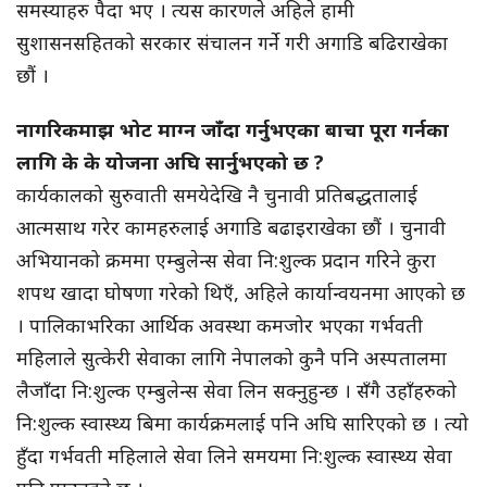
समस्याहरु पैदा भए । त्यस कारणले अहिले हामी
सुशासनसहितको सरकार संचालन गर्ने गरी अगाडि बढिराखेका
छौं ।
नागरिकमाझ भोट माग्न जाँदा गर्नुभएका बाचा पूरा गर्नका
लागि के के योजना अघि सार्नुभएको छ ?
कार्यकालको सुरुवाती समयेदेखि नै चुनावी प्रतिबद्धतालाई
आत्मसाथ गरेर कामहरुलाई अगाडि बढाइराखेका छौं । चुनावी
अभियानको क्रममा एम्बुलेन्स सेवा नि:शुल्क प्रदान गरिने कुरा
शपथ खादा घोषणा गरेको थिएँ, अहिले कार्यान्वयनमा आएको छ
। पालिकाभरिका आर्थिक अवस्था कमजोर भएका गर्भवती
महिलाले सुत्केरी सेवाका लागि नेपालको कुनै पनि अस्पतालमा
लैजाँदा नि:शुल्क एम्बुलेन्स सेवा लिन सक्नुहुन्छ । सँगै उहाँहरुको
नि:शुल्क स्वास्थ्य बिमा कार्यक्रमलाई पनि अघि सारिएको छ । त्यो
हुँदा गर्भवती महिलाले सेवा लिने समयमा नि:शुल्क स्वास्थ्य सेवा