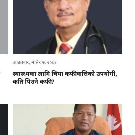
आइतबार, मंसिर ७, २०८२
श
स्वास्थ्यका लागि चिया कफी कत्तिको उपयोगी,
कति पिउने कफी ?