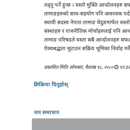
लड्नु पर्ने हुन्छ । यस्तो मुक्ति आन्दोलनहरु
तामाङहरुको साथ-सहयोग पनि आवश्यक पर्दछ । 
स्थायी सदस्य नेपाल तामाङ घेदुङमार्फत यस्त
संस्थाहरु र राजनीतिक मोर्चाहरुलाई पनि आन्द
तामाङ परिषदले यस्ता सबै आन्दोलनहरु स
ऐक्यबद्धता जुटाउन सक्रिय भूमिका निर्वाह गर्
प्रकाशित मिति: सोमबार, वैशाख १८, २०८०
१२:३२
प्रतिक्रिया दिनुहोस्
थप समाचार