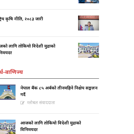
्ट्रिय कृषि नीति, २०८३ जारी
को लागि तोकियो विदेशी मुद्राको
निमयदर
्थ-वाणिज्य
नेपाल बैंक ८५ अर्बको तीनमहिने निक्षेप सङ्कलन
गर्दै
ग्लोबल संवाददाता
आजको लागि तोकियो विदेशी मुद्राको
विनिमयदर