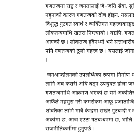
गणतन्त्रमा राष्ट्र र जनतालाई जे–जति सेवा, स
नहुनाको कारण गणतन्त्रको दोष होइन, यसलाई 
विशुद्ध गुटगत स्वार्थ र व्यक्तिगत महत्त्वाकाङ्
लोकतन्त्रमाथि खतरा निम्त्यायो । यद्यपि, ग
आएको छ । लोकतन्त्र हुँदैनथ्यो भने सत्ताधा
पनि गणतन्त्रको ठूलो महत्त्व छ । यसलाई जोगा
।
जनआन्दोलनको उपलब्धिका रूपमा निर्माण भएक
लागि अब कसरी अघि बढ्न उपयुक्त होला जस्त
गणतन्त्रमाथि आक्रमण भएको छ भने अर्कातिर 
आफैँले महसुस गरी कमसेकम आफू प्रजातान्त्रिक
शक्तिका लागि मात्रै केन्द्रमा राखेर गुटबन्द
अर्कामा छ, आज एउटा गठबन्धनमा छ, भोलि अर्क
राजनीतिकर्मीमा हुनुपर्छ ।