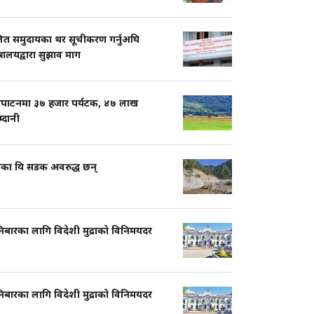
ित समुदायका थर सूचीकरण गर्नुअघि
त्रालयद्वारा सुझाव माग
रपाटनमा ३७ हजार पर्यटक, ४७ लाख
्दानी
शका यि सडक अवरुद्ध छन्
िबारका लागि विदेशी मुद्राको विनिमयदर
िबारका लागि विदेशी मुद्राको विनिमयदर