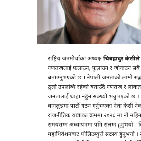
राष्ट्रिय जनमोर्चाका अध्यक्ष
चित्रबहादुर
केसीले
गणतन्त्रलाई फलाउन, फुलाउन र जोगाउन सबै लो
बताउनुभएको छ । नेपाली जनताको लामो सङ्घर्ष 
ठूलो उपलब्धि रहेको बताउँदै गणतन्त्र र लोकतन्
जनतालाई थाहा नहुन सक्थ्यो भन्नुभएको छ ।
बागलुङमा पार्टी गठन गर्नुभएका नेता केसी ने
राजनीतिक यात्राका क्रममा २०२८ मा नौ महि
समयसम्म अध्यापनमा पनि संलग्न हुनुभयो । वि
महाधिवेशनबाट पोलिटब्युरो सदस्य हुनुभयो 