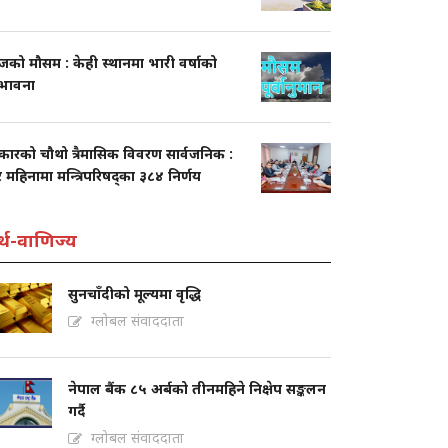
को मौसम : केही स्थानमा भारी वर्षाको
्भावना
कारको चौथो त्रैमासिक विवरण सार्वजनिक :
 महिनामा मन्त्रिपरिषद्का ३८४ निर्णय
्थ-वाणिज्य
सुनचाँदीको मूल्यमा वृद्धि
ग्लोबल संवाददाता
नेपाल बैंक ८५ अर्बको तीनमहिने निक्षेप सङ्कलन
गर्दै
ग्लोबल संवाददाता