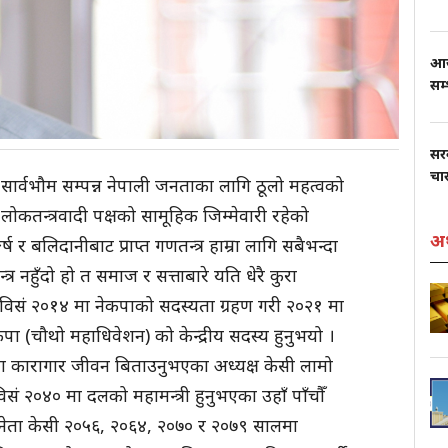
आज
सम
सर
चार
सार्वभौम सम्पन्न नेपाली जनताका लागि ठूलो महत्वको
कतन्त्रवादी पक्षको सामूहिक जिम्मेवारी रहेको
अर
र बलिदानीबाट प्राप्त गणतन्त्र हाम्रा लागि सबैभन्दा
त्र नहुँदो हो त समाज र सत्ताबारे यति धेरै कुरा
 विसं २०१४ मा नेकपाको सदस्यता ग्रहण गरी २०२१ मा
कपा (चौथो महाधिवेशन) को केन्द्रीय सदस्य हुनुभयो ।
ना कारागार जीवन बिताउनुभएका अध्यक्ष केसी लामो
सं २०४० मा दलको महामन्त्री हुनुभएका उहाँ पाँचौँ
। नेता केसी २०५६, २०६४, २०७० र २०७९ सालमा