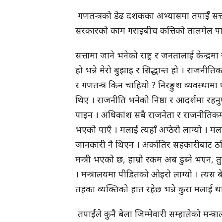
गणतन्त्रको डेढ दशकका अभ्यासमा तपाईँ सत्त
सरकारको काम गराइबीच कत्तिको तालमेल पा
सत्तामा जाने भनेको राष्ट्र र जनतालाई केन्द्रम
हो भन्ने मेरो बुझाइ र सिद्धान्त हो । राजनीतिक 
र गणतन्त्र किन चाहियो ? निरङ्कुश व्यवस्थामा
थिए । राजनीति भनेको निष्ठा र आदर्शमा रहनुपर्
पाइन । अधिकांश सबै राजनेता र राजनीतिकर्मीमा
भएको पाएँ । मलाई त्यहाँ अप्ठेरो लाग्यो । 
जानकारी नै थिएन । अर्कातिर सहकारीबाट ठगि
मन्त्री भएको छ, हाम्रो रकम अब डुब्ने भएन, तुर
। मन्त्रालयमा पीडितको ओइरो लाग्यो । त्यस 
तहका व्यक्तिको हात रहेछ भन्ने कुरा मलाई थ
तपाईंले कुनै बेला जिम्मेवारी सम्हालेको म