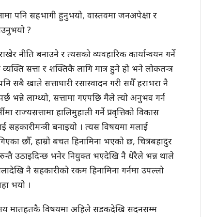
ामा पनि सहभागी हुनुभयो, वास्तवमा जनअपेक्षा र
उनुभयो ?
ा राखेर नीति बनाउने र त्यसको व्यवहारिक कार्यान्वयन गर्ने
व्यक्ति सत्ता र शक्तिकै लागि मात्र हुने हो भने लोकतन्त्र
 पनि सबै खाले सत्ताधारी रसास्वादन गरी सधैँ हराभरा नै
छ भन्ने लाग्थ्यो, सत्तामा गएपछि मैले त्यो अनुभव गर्न
 राज्यसत्तामा हालिमुहाली गर्ने प्रवृत्तिको विकास
मलाई सहकारीमन्त्री बनाइयो । त्यस विषयमा मलाई
एका छौँ, हाम्रो बचत हिनामिना भएको छ, चित्रबहादुर
ुन्तै उठाइदिन्छ भनेर नियुक्त भएदेखि नै धेरैले भन्न थाले
बेलादेखि नै सहकारीको रकम हिनामिना गर्नमा उपल्लो
ाहा भयो ।
न्त्रालय मातहतकै विषयमा अहिले सडकदेखि सदनसम्म