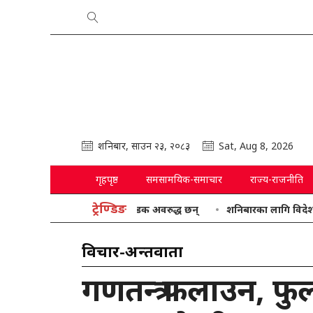
शनिबार, साउन २३, २०८३
Sat, Aug 8, 2026
गृहपृष्ठ
समसामयिक-समाचार
राज्य-राजनीति
ट्रेण्डिङ
देशका यि सडक अवरुद्ध छन्
शनिबारका लागि विदेशी मुद्राको
विचार-अन्तर्वार्ता
गणतन्त्र फलाउन, फु