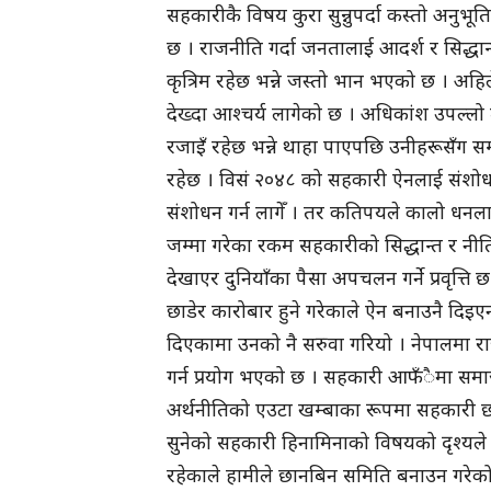
सहकारीकै विषय कुरा सुन्नुपर्दा कस्तो अनुभू
छ । राजनीति गर्दा जनतालाई आदर्श र सिद्धान
कृत्रिम रहेछ भन्ने जस्तो भान भएको छ । अह
देख्दा आश्चर्य लागेको छ । अधिकांश उपल्लो
रजाइँ रहेछ भन्ने थाहा पाएपछि उनीहरूसँग सम
रहेछ । विसं २०४८ को सहकारी ऐनलाई संशोधन
संशोधन गर्न लागेँ । तर कतिपयले कालो धनल
जम्मा गरेका रकम सहकारीको सिद्धान्त र नीत
देखाएर दुनियाँका पैसा अपचलन गर्ने प्रवृत्ति 
छाडेर कारोबार हुने गरेकाले ऐन बनाउनै दिइएन
दिएकामा उनको नै सरुवा गरियो । नेपालमा 
गर्न प्रयोग भएको छ । सहकारी आफँैमा समा
अर्थनीतिको एउटा खम्बाका रूपमा सहकारी छ 
सुनेको सहकारी हिनामिनाको विषयको दृश्यले रात
रहेकाले हामीले छानबिन समिति बनाउन गरेको