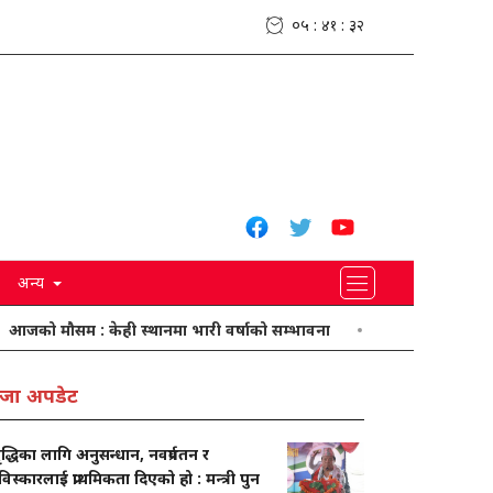
०५ : ४१ : ३३
अन्य
म : केही स्थानमा भारी वर्षाको सम्भावना
मनसुनको प्रभाव कायम, बाढीप
जा अपडेट
द्धिका लागि अनुसन्धान, नवप्रर्वतन र
स्कारलाई प्राथमिकता दिएको हो : मन्त्री पुन