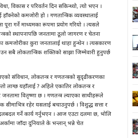
ुविधा, विकास र परिवर्तन दिन सकिन्थ्यो, त्यो भएन ।
हाँक्नेको कमजोरी हो । गणतान्त्रिक व्यवस्थालाई
क्षा पूरा गर्ने माध्यमका रूपमा प्रयोग गरियो । त्यसले
णतन्त्रको स्थापनापछि जनतामा ठूलो जागरण र चेतना
रीका कमजोरीका कुरा जनतालाई थाहा हुन्थेन । त्यसकारण
उन सबै लोकतान्त्रिक शक्तिको साझा जिम्मेवारी हुनुपर्छ
ो संविधान, लोकतन्त्र र गणतन्त्रको सुदृढीकरणका
ो लाग्छ यहाँलाई ? अहिले एकातिर लोकतन्त्र र
जनतामा वितृष्णा छ । गणतन्त्र ल्याएका साथीहरूले
 सीमाभित्र रहेर यसलाई बचाउनुपर्छ । विशुद्ध सत्ता र
ी र दलबदल गर्ने कार्य गर्नुभएन । आज एउटा दलमा छ, भोलि
ामा जाँदा दुनियाले के भन्लान् भन्ने चेत