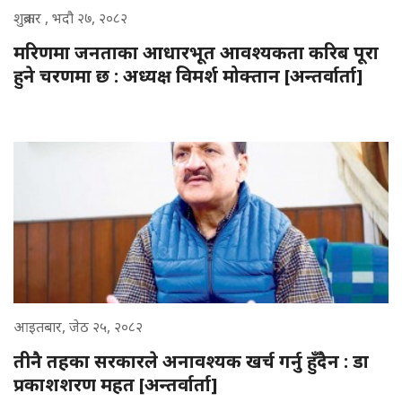
शुक्रबार , भदौ २७, २०८२
मरिणमा जनताका आधारभूत आवश्यकता करिब पूरा
हुने चरणमा छ : अध्यक्ष विमर्श मोक्तान [अन्तर्वार्ता]
आइतबार, जेठ २५, २०८२
तीनै तहका सरकारले अनावश्यक खर्च गर्नु हुँदैन : डा
प्रकाशशरण महत [अन्तर्वार्ता]