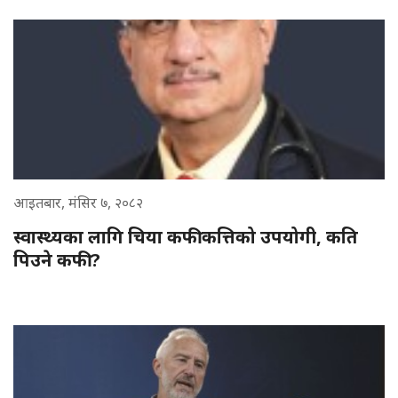
आइतबार, मंसिर ७, २०८२
स्वास्थ्यका लागि चिया कफी कत्तिको उपयोगी, कति
पिउने कफी ?