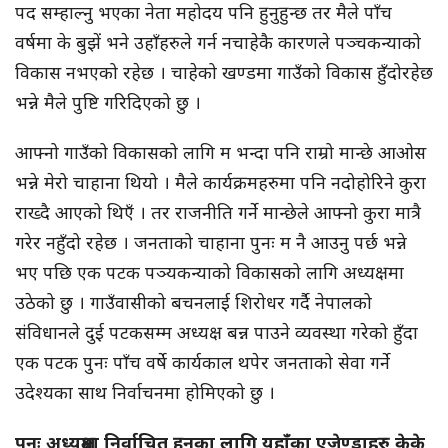
पद सम्हाल्नु भएका नेता महोदय पनि हुनुहुन्छ तर मैले पाँच
वर्षमा के बुझें भने उहाँहरुले गर्न नचाहेकै कारणले पञ्चकन्याको
विकास नभएको रहेछ । चाहेको खण्डमा गाउँको विकास हुँदोरहेछ
भन्ने मैले पुष्टि गरिदिएको छु ।
आफ्नो गाउँको विकासको लागि म भन्दा पनि राम्रो मान्छे आओस
भन्ने मेरो चाहाना थियो । मैले कार्यक्रमहरुमा पनि नदोहोरिने कुरा
राख्दै आएको थिएँ । तर राजनीति गर्ने मान्छेले आफ्नो कुरा मात्रै
गरेर नहुँदो रहेछ । जनताको चाहाना पुनः म नै आउनु पर्छ भन्ने
भए पछि एक पटक पञ्यकन्याको विकासको लागि अध्यक्षमा
उठेको छु । गाउँवासीको बचनलाई शिरोधर गर्दै नेपालको
संविधानले दुई पटकसम्म अध्यक्ष बन्न पाउने व्यवस्था गरेको हुँदा
एक पटक पुनः पाँच वर्षे कार्यकाल थपेर जनताको सेवा गर्ने
उदेश्यका साथ निर्वाचनमा होमिएको छु ।
पुनः अध्यक्षमा निर्वाचित हुनका लागि यहाँका एजेण्डाहरु केके