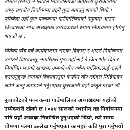
तामाङ (रमेश) ले ग्लोबल मिडियासँगको अघिल्लो कुराकानीमा
आफू स्थानीय निर्वाचनमा उठ्ने कुरा बताउनु भएको थियो ।
यतिबेला उहाँ पुनः पञ्चकन्या गाउँपालिकाको नेतृत्वमा आउने
विश्वासका साथ अध्यक्षको उम्मेदवारको रुपमा निर्वाचनमा होमिनु
भएको छ ।
वितेका पाँच वर्षे कार्यकालमा भएका विकास र आउने निर्वाचनमा
उठाउने विषयवस्तु, नागरिकले पुनः उहाँलाई नै किन भोट दिने र
निर्वाचित भएको खण्डमा अबको पाँच वर्षमा पालिकालाई कस्तो
बनाउनुहुन्छ लगायत विषयवस्तुमा केन्द्रीत रहेर ग्लोबल मिडियाका
लागि अन्जु तामाङले गर्नुभएको कुराकानी यहाँ प्रस्तुत गरेका छौं –
नुवाकोटको पञ्चकन्या गाउँपालिका अध्यक्ष पदमा यहाँको
उम्मेदवारी रहेको छ । ०७४ सालको स्थानीय तह निर्वाचनमा
पनि यहाँ अध्यक्षमा निर्वाचित हुनुभएको थियो, त्यो समय
घोषणा पत्रमा उल्लेख गर्नुभएका कामहरु कति पुरा गर्नुभयो