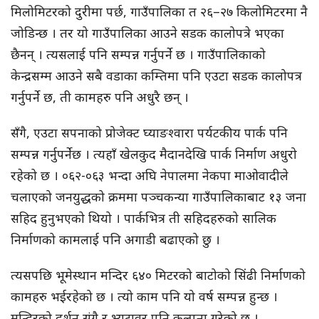
मिलोमिटरको दुरीमा पर्छ, गाउँपालिका त २६–२७ किलोमिटरमा नै
जोडिन्छ । तर यो गाउँपालिका आउने सडक कालोपत्रे भएका
छैनन् । त्यसलाई पनि सम्पन्न गर्नुपर्ने छ । गाउँपालिकाको
केन्द्रसम्म आउने सबै वडाका कम्तिमा पनि एउटा सडक कालोपत्र
गर्नुपर्ने छ, ती कामहरु पनि अधुरै छन् ।
सँगै, एउटा सपनाको प्रोजेक्ट घ्याङश्वारा पर्यटकीय पार्क पनि
सम्पन्न गर्नुपर्नेछ । त्यहाँ खेलकुद मैदानदेखि पार्क निर्माण अधुरो
रहेको छ । ०६२-०६३ भन्दा अघि नेपालमा नेकपा माओवादीले
चलाएको जनयुद्धको क्रममा पञ्चकन्या गाउँपालिकाबाट १३ जना
सहिद हुनुभएको थियो । पार्कभित्र ती सहिदहरुको सालिक
निर्माणको कामलाई पनि अगाडी बढाएको छु ।
त्यसपछि भूमेस्थान मन्दिर ६४० मिटरको बाटोको सिंढी निर्माणको
कामहरु भईरहेको छ । त्यो काम पनि यो वर्ष सम्पन्न हुन्छ ।
मन्दिरको दर्शन संगै र भ्यूटावर पनि कल्पना गरेको छु ।