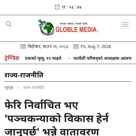
११ : ५३ : ४८
बिहीबार, साउन २१, २०८३
Fri, Aug 7, 2026
ट्रेण्डिङ
दुर्घटनामा एकको मृत्यु, १९ घाइते
फार्मेसी परिषद्को अध्यक्षमा आलम नियुक्त
राज्य-राजनीति
गृहपृष्ठ
राज्य-राजनीति
फेरि निर्वाचित भए
'पञ्चकन्याको विकास हेर्न
जानुपर्छ' भन्ने वातावरण