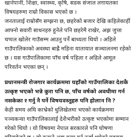
खानेपानी, शिक्षा, स्वास्थ्य, कृषि, सडक संजाल लगायतका
विषयहरुमा राम्रो विकास भएको छ ।
जनतालाई राम्रोसँग सम्झना छ, छहरेको बजार देखि कहिलेकाहीं
आफ्नो सवारी साधनहरु हुनेले पनि छहरेमै राखेर, अझ जुत्ता
चप्पल खोलेर गाउँसम्म आउनु पर्ने बाध्यता थियो । अहिले
गाउँपालिकाको अवस्था बाह्रै महिना यातायात सञ्चालनमा रहेको
छ । यस गाउँपालिकामा पाँच वर्ष पहिला र अहिले आमूल
परिवर्तन भएका छन् ।
प्रधानमन्त्री रोजगार कार्यक्रममा यहाँको गाउँपालिका देशकै
उत्कृष्ट भएको भन्ने कुरा पनि छ, पाँच वर्षको अवधीमा गर्न
नसकेका र गर्नु नै पर्ने विषयवस्तुहरु पनि होलान नि ?
केही समय अघि काभ्रेको धुलिखेलमा भएको कार्यक्रममा
पञ्यकन्या गाउँपालिकालाई देशैभरीको उत्कृष्ट भएकोमा सम्मान
गरेको थियो । यो विषयमा नेपाल सरकारले पनि घोषणा
गरिसकेको छ । यो कुराले अझ काम गर्न उर्जा थपेको महसुस