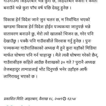
गाउँगाउँमा सिंहदरबार भन्ने कुरा छ, सिंहदरबार कसरी र कस्तो
बनाउँने भन्ने कुरा पाँच वर्ष पछि देख्नु हुनेछ ।
विकास हेर्न विदेश जाने जुन चलन छ, म निर्वाचित भएको
खण्डमा विकास हेर्न विदेश होईन पञ्चकन्या जानुपर्छ भन्ने
वातावरण बनाउने छु, मेरो त्यो खालको भिजन छ, गरेर पनि
देखाउँछु । पक्कै पनि गाउँवासीले विश्वास गर्नु हुनेछ । पुनः
पञ्चकन्या गाउँपालिकाको अध्यक्ष मै हुने कुरा यहाँको मिडिया
मार्फत घोषणा पनि गर्न चाहान्छु । मैले त्यसै घोषणा गरेको छैन्,
गाउँवासीहरु कहिले आउँछ वैशाखको ३० गते ? पुरानै अध्यक्ष
तेजबहादुर तामाङलाई भोट दिनुपर्छ भनेर उहाँहरु आफैं
लागिराख्नु भएको छ ।
प्रकाशित मिति: आइतबार, वैशाख १८, २०७९
१३:५४