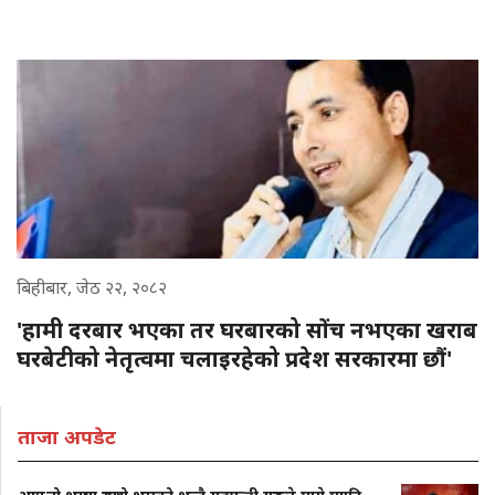
बिहीबार, जेठ २२, २०८२
'हामी दरबार भएका तर घरबारको सोंच नभएका खराब
घरबेटीको नेतृत्वमा चलाइरहेको प्रदेश सरकारमा छौं'
ताजा अपडेट