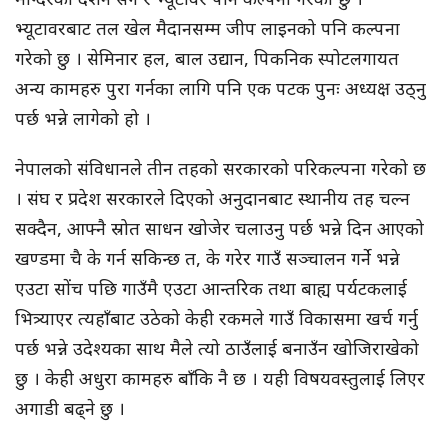
भ्यूटावरबाट तल खेल मैदानसम्म जीप लाइनको पनि कल्पना
गरेको छु । सेमिनार हल, बाल उद्यान, पिकनिक स्पोटलगायत
अन्य कामहरु पुरा गर्नका लागि पनि एक पटक पुनः अध्यक्ष उठ्नु
पर्छ भन्ने लागेको हो ।
नेपालको संविधानले तीन तहको सरकारको परिकल्पना गरेको छ
। संघ र प्रदेश सरकारले दिएको अनुदानबाट स्थानीय तह चल्न
सक्दैन, आफ्नै स्रोत साधन खोजेर चलाउनु पर्छ भन्ने दिन आएको
खण्डमा चै के गर्न सकिन्छ त, के गरेर गाउँ सञ्चालन गर्ने भन्ने
एउटा साेंच पछि गाउँमै एउटा आन्तरिक तथा बाह्य पर्यटकलाई
भित्र्याएर त्यहाँबाट उठेको केही रकमले गाउँ विकासमा खर्च गर्नु
पर्छ भन्ने उदेश्यका साथ मैले त्यो ठाउँलाई बनाउँन खोजिराखेको
छु । केही अधुरा कामहरु बाँकि नै छ । यही विषयवस्तुलाई लिएर
अगाडी बढ्ने छु ।