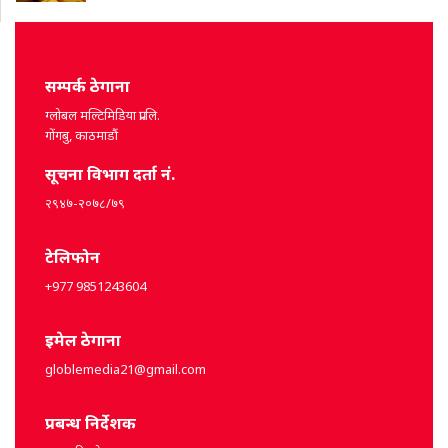
सम्पर्क ठेगाना
ग्लोबल मल्टिमिडिया प्रा.लि.
गोंगबु, काठमाडौं
सूचना विभाग दर्ता नं.
२९४७-२०७८/७९
टेलिफोन
+977 9851243604
इमेल ठेगाना
globlemedia21@gmail.com
प्रबन्ध निर्देशक