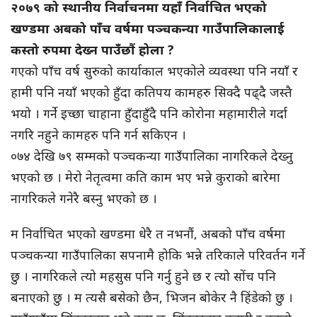
२०७९ को स्थानीय निर्वाचनमा यहाँ निर्वाचित भएको
खण्डमा अबको पाँच वर्षमा पञ्चकन्या गाउँपालिकालाई
कस्तो रुपमा देख्न पाउँछौं होला ?
गएको पाँच वर्ष सुरुको कार्याकाल भएकोले व्यवस्था पनि नयाँ र
हामी पनि नयाँ भएको हुँदा कतिपय कामहरु सिक्दै पढ्दै जस्तै
भयो । गर्ने इच्छा चाहाना हुँदाहुँदै पनि कोरोना महामारीले गर्दा
नगरि नहुने कामहरु पनि गर्न सकिएन ।
०७४ देखि ७९ सम्मको पञ्चकन्या गाउँपालिका नागरिकले देख्नु
भएको छ । मेरो नेतृत्वमा कति काम भए भन्ने कुराको बारेमा
नागरिकले गनेरै बस्नु भएको छ ।
म निर्वाचित भएको खण्डमा धेरै त नभनौं, अबको पाँच वर्षमा
पञ्चकन्या गाउँपालिका सपनामै होकि भन्ने तरिकाले परिवर्तन गर्ने
छु । नागरिकले त्यो महसुस पनि गर्नु हुने छ र त्यो सोंच पनि
बनाएको छु । म त्यसै बसेको छैन, भिजन बोकेर नै हिंडेको छु ।