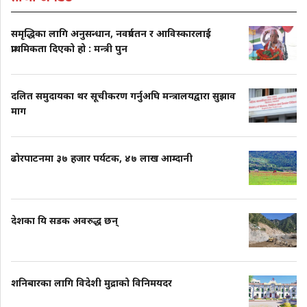
समृद्धिका लागि अनुसन्धान, नवप्रर्वतन र आविस्कारलाई
प्राथमिकता दिएको हो : मन्त्री पुन
दलित समुदायका थर सूचीकरण गर्नुअघि मन्त्रालयद्वारा सुझाव
माग
ढोरपाटनमा ३७ हजार पर्यटक, ४७ लाख आम्दानी
देशका यि सडक अवरुद्ध छन्
शनिबारका लागि विदेशी मुद्राको विनिमयदर