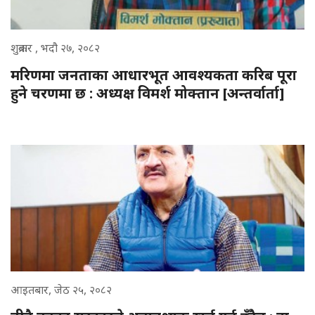
शुक्रबार , भदौ २७, २०८२
मरिणमा जनताका आधारभूत आवश्यकता करिब पूरा
हुने चरणमा छ : अध्यक्ष विमर्श मोक्तान [अन्तर्वार्ता]
आइतबार, जेठ २५, २०८२