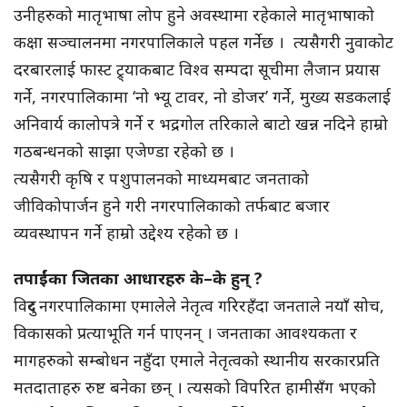
उनीहरुको मातृभाषा लोप हुने अवस्थामा रहेकाले मातृभाषाको
कक्षा सञ्चालनमा नगरपालिकाले पहल गर्नेछ । त्यसैगरी नुवाकोट
दरबारलाई फास्ट ट्र्याकबाट विश्व सम्पदा सूचीमा लैजान प्रयास
गर्ने, नगरपालिकामा ‘नो भ्यू टावर, नो डोजर’ गर्ने, मुख्य सडकलाई
अनिवार्य कालोपत्रे गर्ने र भद्रगोल तरिकाले बाटो खन्न नदिने हाम्रो
गठबन्धनको साझा एजेण्डा रहेको छ ।
त्यसैगरी कृषि र पशुपालनको माध्यमबाट जनताको
जीविकोपार्जन हुने गरी नगरपालिकाको तर्फबाट बजार
व्यवस्थापन गर्ने हाम्रो उद्देश्य रहेको छ ।
तपाईंका जितका आधारहरु के–के हुन् ?
विदुर नगरपालिकामा एमालेले नेतृत्व गरिरहँदा जनताले नयाँ सोच,
विकासको प्रत्याभूति गर्न पाएनन् । जनताका आवश्यकता र
मागहरुको सम्बोधन नहुँदा एमाले नेतृत्वको स्थानीय सरकारप्रति
मतदाताहरु रुष्ट बनेका छन् । त्यसको विपरित हामीसँग भएको