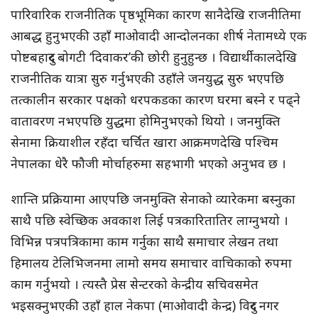
पारिवारिक राजनीतिक पृष्ठभूमिका कारण सानैदेखि राजनीतिमा
आबद्ध हुनुभएकी उहाँ माओवादी आन्दोलनका शीर्ष नेतामध्ये एक
पोष्टबहादुर बोगटी ‘दिवाकर’की छोरी हुनुहुन्छ । विद्यार्थीकालदेखि
राजनीतिक यात्रा सुरु गर्नुभएकी उहाँले जनयुद्ध सुरु भएपछि
तत्कालीन सरकार पक्षको धरपकडका कारण घरमा बस्ने र पढ्ने
वातावरण नभएपछि युद्धमा होमिनुभएको थियो । जनमुक्ति
सेनामा क्रियाशील रहँदा चर्चित खारा आक्रमणदेखि पश्चिम
नेपालका धेरै फौजी मोर्चाहरुमा सहभागी भएको अनुभव छ ।
शान्ति प्रक्रियामा आएपछि जनमुक्ति सेनाको व्यारेकमा बस्नुका
साथै पछि स्वेच्छिक अवकाश लिई पत्रकारितातिर लाग्नुभयो ।
विभिन्न पत्रपत्रिकामा काम गर्नुका साथै समाचार लेखन तथा
हिमालय टेलिभिजनमा लामो समय समाचार वाचिकाको रुपमा
काम गर्नुभयो । त्यस्तै प्रेस सेन्टरको केन्द्रीय सचिवसमेत
भइसक्नुभएकी उहाँ हाल नेकपा (माओवादी केन्द्र) विदुर नगर