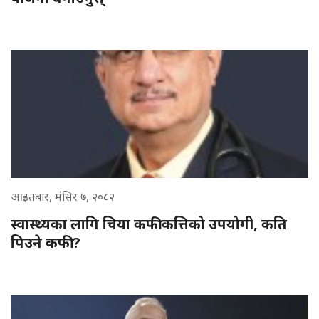
आइतबार, मंसिर ७, २०८२
स्वास्थ्यका लागि चिया कफी कत्तिको उपयोगी, कति
पिउने कफी ?