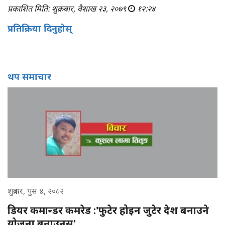
प्रकाशित मिति: शुक्रबार, वैशाख २३, २०७९
१२:२४
प्रतिक्रिया दिनुहोस्
थप समाचार
शुक्रबार, पुस ४, २०८२
डियर कमान्डर कमरेड :'फुटेर होइन जुटेर देश बनाउने
योजना बनाउनुस्'