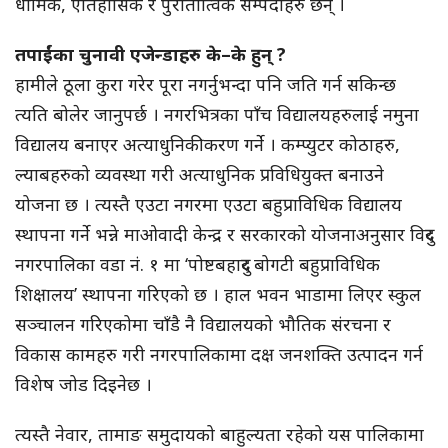
धार्मिक, ऐतिहासिक र पुरातात्विक सम्पदाहरु छन् ।
तपाईंका चुनावी एजेन्डाहरु के–के हुन् ?
हामीले ठूला कुरा गरेर पूरा नगर्नुभन्दा पनि जति गर्न सकिन्छ
त्यति बोलेर जानुपर्छ । नगरभित्रका पाँच विद्यालयहरुलाई नमुना
विद्यालय बनाएर अत्याधुनिकीकरण गर्ने । कम्प्युटर कोठाहरु,
ल्याबहरुको व्यवस्था गरी अत्याधुनिक प्रविधियुक्त बनाउने
योजना छ । त्यस्तै एउटा नगरमा एउटा बहुप्राविधिक विद्यालय
स्थापना गर्ने भन्ने माओवादी केन्द्र र सरकारको योजनाअनुसार विदुर
नगरपालिका वडा नं. १ मा ‘पोष्टबहादुर बोगटी बहुप्राविधिक
शिक्षालय’ स्थापना गरिएको छ । हाल भवन भाडामा लिएर स्कुल
सञ्चालन गरिएकोमा चाँडै नै विद्यालयको भौतिक संरचना र
विकास कामहरु गरी नगरपालिकामा दक्ष जनशक्ति उत्पादन गर्न
विशेष जोड दिइनेछ ।
त्यस्तै नेवार, तामाङ समुदायको बाहुल्यता रहेको यस पालिकामा