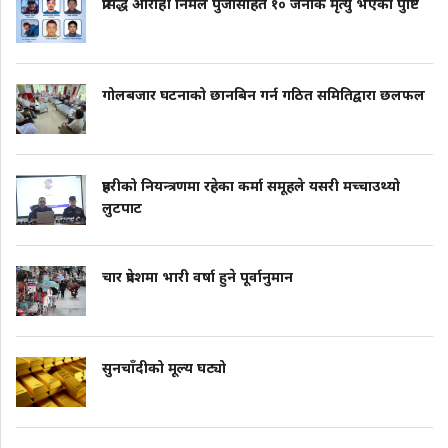
प्रसिद्ध आरोही निर्मल पुर्जासहित १० जनाकै मृत्यु भएको पुष्टि
गोलबजार घटनाको छानबिन गर्न गठित समितिद्वारा छलफल
प्रहरीको नियन्त्रणमा रहेका कर्मा समूहले यसरी मच्चाउथ्यो
लुटपाट
चार प्रदेशमा भारी वर्षा हुने पूर्वानुमान
सुनचाँदीको मूल्य घट्यो