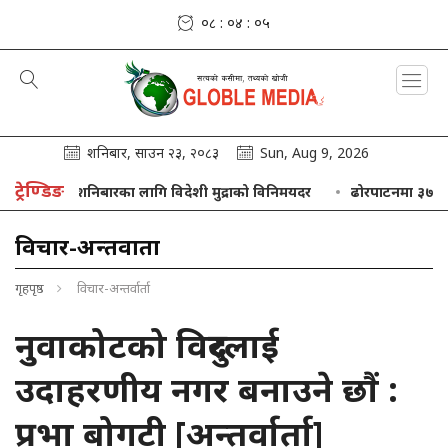
०८ : ०४ : ०५
शनिबार, साउन २३, २०८३
Sun, Aug 9, 2026
ट्रेण्डिङ
शनिबारका लागि विदेशी मुद्राको विनिमयदर
ढोरपाटनमा ३७ हजार पर्
विचार-अन्तर्वार्ता
गृहपृष्ठ
विचार-अन्तर्वार्ता
नुवाकोटको विदुरलाई
उदाहरणीय नगर बनाउने छौं :
प्रभा बोगटी [अन्तर्वार्ता]