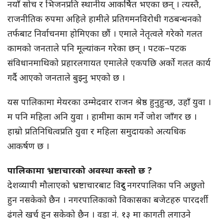
नयाँ सोच र भिजनप्रति स्थानीय आकर्षित भएका छन् । त्यस्तै,
राजनीतिक रुपमा अहिले हामीले प्रतिगमनविरोधी गठबन्धनको
तर्फबाट निर्वाचनमा होमिएका छौं । एमाले नेतृत्वले गरेको गलत
कामको जनताले पनि मूल्यांकन गरेका छन् । पटक–पटक
संविधानमाथिको प्रहारलगायत एमालेले एकपछि अर्काे गलत कार्य
गर्दै आएको जनताले बुझ्नु भएको छ ।
यस पालिकामा मेयरका उम्मेदवार राजन श्रेष्ठ हुनुहुन्छ, उहाँ युवा ।
म पनि महिला अनि युवा । हामीमा काम गर्ने जोश जाँगर छ ।
हाम्रो प्रतिनिधित्वप्रति युवा र महिला समुदायको अत्यधिक
आकर्षण छ ।
पालिकामा भ्रष्टाचारको अवस्था कस्तो छ ?
देशव्यापी मौलाएको भ्रष्टाचारबाट विदुर नगरपालिका पनि अछुतो
हुन नसकेको छैन । नगरपालिकाको विकासका बजेटहरु पारदर्शी
ढंगले खर्च हुन सकेको छैन । वडा नं. १३ मा कागती लगाउने