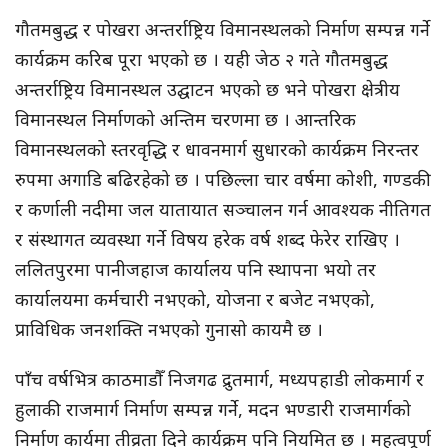
गौतमबुद्ध र पोखरा अन्तर्राष्ट्रिय विमानस्थलको निर्माण सम्पन्न गर्ने
कार्यक्रम करिब पूरा भएको छ । यही जेठ २ गते गौतमबुद्ध
अन्तर्राष्ट्रिय विमानस्थल उद्घाटन भएको छ भने पोखरा क्षेत्रीय
विमानस्थल निर्माणको अन्तिम चरणमा छ । आन्तरिक
विमानस्थलको स्तरवृद्धि र धावनमार्ग सुधारको कार्यक्रम निरन्तर
रुपमा अगाडि बढिरहेको छ । पछिल्ला चार वर्षमा कोशी, गण्डकी
र कर्णाली नदीमा जल यातायात सञ्चालन गर्न आवश्यक नीतिगत
र संस्थागत व्यवस्था गर्ने विषय हरेक वर्ष शब्द फेरेर राखिए ।
ललितपुरमा पानीजहाज कार्यालय पनि स्थापना भयो तर
कार्यालयमा कर्मचारी नभएको, योजना र बजेट नभएको,
प्राविधिक जनशक्ति नभएको गुनासो कायमै छ ।
पाँच वर्षभित्र काठमाडौँ निजगढ द्रुतमार्ग, मध्यपहाडी लोकमार्ग र
हुलाकी राजमार्ग निर्माण सम्पन्न गर्ने, मदन भण्डारी राजमार्गको
निर्माण कार्यमा तीव्रता दिने कार्यक्रम पनि नियमित छ । महत्वपूर्ण