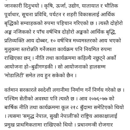
जानकारी दिनुभयो । कृषि, ऊर्जा, उद्योग, यातायात र भौतिक
पूर्वाधार, सूचना प्रविधि, पर्यटन र शहरी विकासलाई आर्थिक
बृद्धिको सम्वाहकको रुपमा पहिचान गरिएको छ । त्यस्तै दोहोरो
अङ्क नजिकको र पाँच वर्षभित्र दोहोरो अङ्कको आर्थिक बृद्धि,
प्रतिव्यक्ति आय दोब्बर, १० वर्षभित्र मध्यमस्तरको आय भएको
मुलुकमा स्तरोन्नति गर्नेजस्ता कार्यक्रम पनि नियमित रुपमा
राखिएका छन् । नीति तथा कार्यक्रममा कहिल्यै नछुट्ने अर्को
आयोजना हो–बुढीगण्डकी । सो आयोजनाको हालसम्म
‘मोडालिटी’ समेत तय हुन सकेको छैन ।
वर्तमान सरकारले स्वदेशी लगानीमा निर्माण गर्ने निर्णय गरेको छ ।
पश्चिम सेतीको अवस्था पनि त्यस्तै छ । आव २०७६÷७७ को
बार्षिक नीति तथा कार्यक्रममा कूल २१८ बुँदामा समेटिएको थियो
। त्यसमा ‘समृद्ध नेपाल, सुखी नेपाली’को राष्ट्रिय आकाक्षालाई
प्रमुख प्राथमिकतामा राखिएको थियो । प्रधानमन्त्री रोजगार