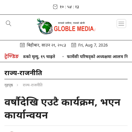
१० : ५४ : १४
बिहीबार, साउन २१, २०८३
Fri, Aug 7, 2026
ट्रेण्डिङ
नामा एकको मृत्यु, १९ घाइते
फार्मेसी परिषद्को अध्यक्षमा आलम नियुक्त
राज्य-राजनीति
गृहपृष्ठ
राज्य-राजनीति
वर्षौदेखि एउटै कार्यक्रम, भएन
कार्यान्वयन