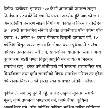
हेटौंडा–ढल्केबर–इनरुवा ४०० केभी क्षमताको प्रसारण लाइन
निर्माणमा १२ वर्षदेखि स्थानीयस्तरमा अवरोध हुँदै आएको छ ।
अन्तरदेशीय प्रसारण लाइन निर्माणमा कार्यक्रम निरन्तर राखिएको
छ । त्यस्तै सार्वजनिक–निजी क्षेत्रका लगानीबाट पाँच वर्षमा पाँच
हजार, १० वर्षमा १५ हजार मेगावाट बिजुली उत्पादन गर्ने, १०
वर्षभित्र विद्युत् खपत १५०० किलोवाट घण्टा पु¥याउने र पाँच
वर्षभित्र उत्पादनका सबै क्षेत्र, सार्वजनिक यातायात सेवा र अन्य
पूर्वाधारमा २४सै घण्टा विद्युत् आपूर्ति गर्ने कार्यक्रम निरन्तर
समावेश छन् । हरेक वर्ष खेतीपाती गर्ने समयमा रासायनिक मल,
बिऊबिजन तथा कृषि सामग्रीको विषय समावेश गरिन्छ तर हरेक
वर्ष रासायनिक मलको हाराहारका समाचार उत्तिकै आउँछन् ।
कृषिबाली लगाउनु पूर्व नै गहुँ, धान र उखुको न्यूनतम समर्थन
मूल्य, कृषि उपजको भण्डारण गर्ने, कृषि बीमा, कृषिमा
आत्मभिर्नर बन्ने, पाँच वर्षभित्र कृषिमा आश्रित करिब दुईतिहाइ