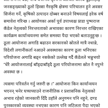
जनसङ्ख्याको ठूलो हिस्सा गैरकृषि क्षेत्रमा परिचालन हुने अवसर
सिर्जना गर्ने, कृषिको उत्पादन दोब्बर बनाउने विषयलाई हरेक वर्ष
समावेश गरिन्छ । आयोगका अर्का पूर्व उपाध्यक्ष प्राडा पुष्पराज
कँडेल नेतृत्वको निरन्तरताको अभावका कारण निरन्तर राखिएका
कार्यक्रम कार्यान्वयनमा समेत समस्या पैदा भएको बताउनुहुन्छ ।
ठूला आयोजना अगाडि बढाउन सरकारको स्रोतले मात्रै नधान्ने,
विदेशी लगानीकर्ता नआउने अवस्थाका कारण ठूला भनिएका
परियोजना अगाडि बढ्न नसकेको उल्लेख गर्दै कँडेलले भन्नुभयो
“धेरै आयोजनालाई बाँड्दाबाँड्दै ठूला परियोजनामा स्रोत नै नपुग्ने
अवस्था छ ।
त्यसमा परिवर्तन गर्नु जरुरी छ ।” आयोजना किन कार्यान्वयन
भएनन् भनेर घच्घच्याउने राजनीतिक र प्रशासनिक नेतृत्वको
अभाव रहेको जानकारी दिँदै उहाँले अनुगमन पनि नहुने, दण्ड
पुरस्कारको व्यवस्था नभएका कारण पनि जटिलता पैदा भएको