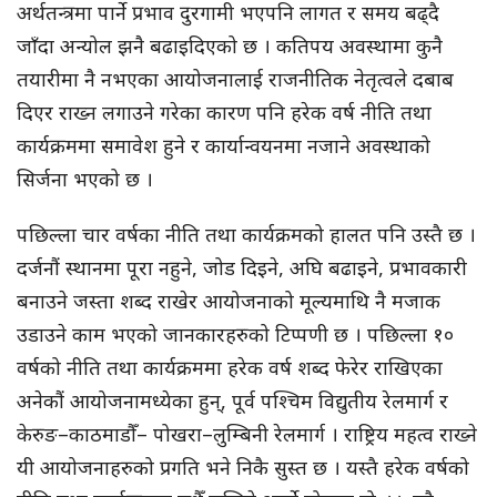
अर्थतन्त्रमा पार्ने प्रभाव दुरगामी भएपनि लागत र समय बढ्दै
जाँदा अन्योल झनै बढाइदिएको छ । कतिपय अवस्थामा कुनै
तयारीमा नै नभएका आयोजनालाई राजनीतिक नेतृत्वले दबाब
दिएर राख्न लगाउने गरेका कारण पनि हरेक वर्ष नीति तथा
कार्यक्रममा समावेश हुने र कार्यान्वयनमा नजाने अवस्थाको
सिर्जना भएको छ ।
पछिल्ला चार वर्षका नीति तथा कार्यक्रमको हालत पनि उस्तै छ ।
दर्जनौं स्थानमा पूरा नहुने, जोड दिइने, अघि बढाइने, प्रभावकारी
बनाउने जस्ता शब्द राखेर आयोजनाको मूल्यमाथि नै मजाक
उडाउने काम भएको जानकारहरुको टिप्पणी छ । पछिल्ला १०
वर्षको नीति तथा कार्यक्रममा हरेक वर्ष शब्द फेरेर राखिएका
अनेकौं आयोजनामध्येका हुन्, पूर्व पश्चिम विद्युतीय रेलमार्ग र
केरुङ–काठमाडौँ– पोखरा–लुम्बिनी रेलमार्ग । राष्ट्रिय महत्व राख्ने
यी आयोजनाहरुको प्रगति भने निकै सुस्त छ । यस्तै हरेक वर्षको