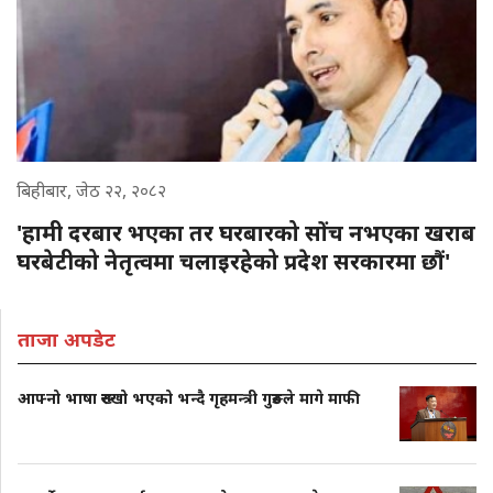
बिहीबार, जेठ २२, २०८२
'हामी दरबार भएका तर घरबारको सोंच नभएका खराब
घरबेटीको नेतृत्वमा चलाइरहेको प्रदेश सरकारमा छौं'
ताजा अपडेट
आफ्नो भाषा रुख्खो भएको भन्दै गृहमन्त्री गुरुङले मागे माफी