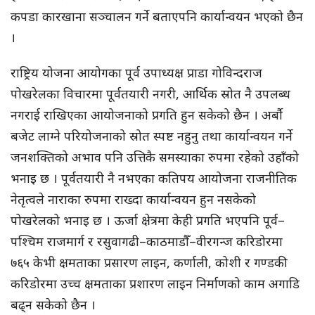
कपडा कारखाना सञ्चालन गर्ने बताएपनि कार्यान्वयन भएको छैन
।
राष्ट्रिय योजना आयोगका पूर्व उपाध्यक्ष प्राडा गोविन्दराज
पोखरेलका विचारमा पूर्वतयारी नगरी, आर्थिक स्रोत नै उपलब्ध
नगराई राखिएका आयोजनाको प्रगति हुन सकेको छैन । अर्बौ
बजेट लाग्ने परियोजनाको स्रोत स्पष्ट नहुनु तथा कार्यान्वयन गर्ने
जनशक्तिको अभाव पनि उत्तिकै समस्याका रुपमा रहेको उहाँको
भनाइ छ । पूर्वतयारी नै नभएका कतिपय आयोजना राजनीतिक
नेतृत्वले नाराका रुपमा राख्दा कार्यान्वयन हुन नसकेको
पोखरेलको भनाइ छ । ऊर्जा क्षेत्रमा केही प्रगति भएपनि पूर्व–
पश्चिम राजमार्ग र रसुवागढी–काठमाडौँ–वीरगन्ज करिडोरमा
७६५ केभी क्षमताका प्रसारण लाइन, कर्णाली, कोशी र गण्डकी
करिडोरमा उच्च क्षमताका प्रशारण लाइन निर्माणको काम अगाडि
बढ्न सकेको छैन ।