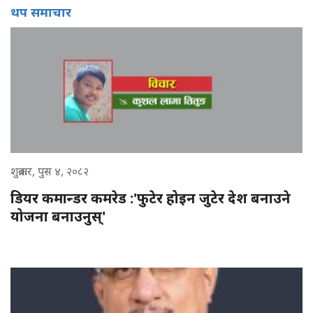
थप समाचार
शुक्रबार, पुस ४, २०८२
डियर कमान्डर कमरेड :'फुटेर होइन जुटेर देश बनाउने
योजना बनाउनुस्'