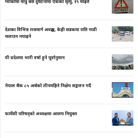
ग्वार्कोमा यात्रु बस दुर्घटनामा एकको मृत्यु, १९ घाइते
देशका विभिन्न राजमार्ग अवरुद्ध, केही सडकमा राति गाडी
चलाउन नपाइने
यी प्रदेशमा भारी वर्षा हुने पूर्वानुमान
नेपाल बैंक ८५ अर्बको तीनमहिने निक्षेप सङ्कलन गर्दै
फार्मेसी परिषद्को अध्यक्षमा आलम नियुक्त