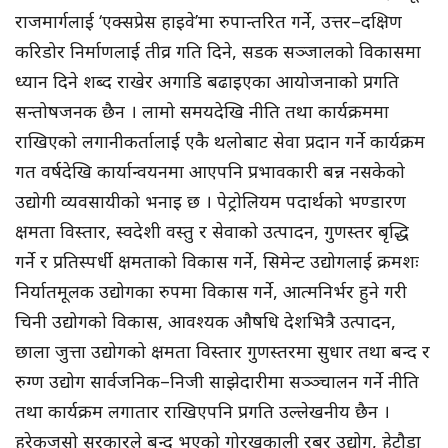
राजमार्गलाई ‘एक्सप्रेस हाइवे’मा रुपान्तरित गर्ने, उत्तर–दक्षिण
करिडोर निर्माणलाई तीव्र गति दिने, सडक सञ्जालको विकासमा
ध्यान दिने शब्द राखेर अगाडि बढाइएका आयोजनाको प्रगति
सन्तोषजनक छैन । लामो समयदेखि नीति तथा कार्यक्रममा
राखिएको लगानीकर्तालाई एकै थलोबाट सेवा प्रदान गर्ने कार्यक्रम
गत वर्षदेखि कार्यान्वयनमा आएपनि प्रभावकारी बन्न नसकेको
उद्योगी व्यवसायीको भनाइ छ । पेट्रोलियम पदार्थको भण्डारण
क्षमता विस्तार, स्वदेशी वस्तु र सेवाको उत्पादन, गुणस्तर बृद्धि
गर्ने र प्रतिस्पर्धी क्षमताको विकास गर्ने, सिमेन्ट उद्योगलाई क्रमशः
निर्यातमूलक उद्योगका रुपमा विकास गर्ने, आत्मनिर्भर हुने गरी
चिनी उद्योगको विकास, आवश्यक औषधि देशभित्रै उत्पादन,
छाला जुत्ता उद्योगको क्षमता विस्तार गुणस्तरमा सुधार तथा बन्द र
रुग्ण उद्योग सार्वजनिक–निजी साझेदारीमा सञ्ञ्चालन गर्ने नीति
तथा कार्यक्रम लगातार राखिएपनि प्रगति उल्लेखनीय छैन ।
हरेकजसो सरकारले बन्द भएको गोरखकाली रबर उद्योग, हेटौडा