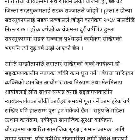
नीति तथा कार्यक्रममा सधैँ राखिने अर्को योजना हो, ७७ वटै
जिल्ला सदरमुकामलाई सडक सञ्जालले जोड्ने । हुम्ला र डोल्पा
सदरमुकामलाई सडक सञ्जालले जोड्ने कार्यक्रम २०६४ सालदेखि
निरन्तर छ । हरेक वर्षको कार्यक्रममा दुई वर्षभित्र हुम्ला
सदरमुकाममा सडक सञ्जाल पु¥याउने कार्यक्रम राखिएको
भएपनि त्यो दुई वर्ष अझै आएको छैन ।
शान्ति सम्झौतापछि लगातार राखिएको अर्को कार्यक्रम हो–
सङ्क्रमणकालीन न्यायका बाँकी काम पूरा गर्ने । बेपत्ता पारिएका
व्यक्तिको छानबिन आयोग र सत्य निरुपण तथा मेलमिलाप
आयोगलाई स्रोत साधन सम्पन्न बनाई सङ्क्रमणकालीन
न्यायअन्तर्गतका बाँकी कार्यहरु समयमै पूरा गर्ने काम हरेक वर्ष
राखिए पनि हालसम्म पूरा हुन सकेको छैन । राष्ट्रपति महिला
उत्थान कार्यक्रम, एकीकृत सामाजिक सुरक्षा कार्यक्रम,
योगदानमा आधारित सामाजिक सुरक्षा, समान कामका लागि
समान ज्याला, पाँच वर्षभित्र रोजगारीका लागि विदेश जानुपर्ने