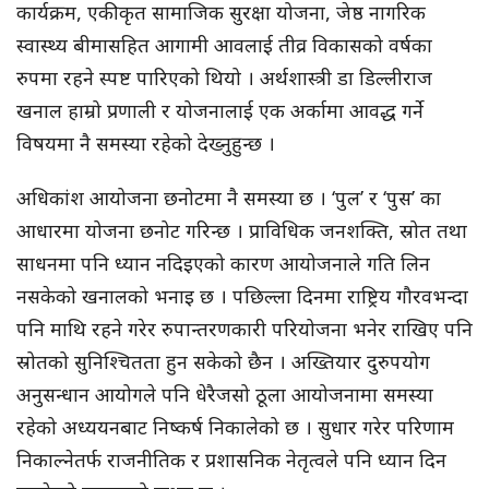
कार्यक्रम, एकीकृत सामाजिक सुरक्षा योजना, जेष्ठ नागरिक
स्वास्थ्य बीमासहित आगामी आवलाई तीव्र विकासको वर्षका
रुपमा रहने स्पष्ट पारिएको थियो । अर्थशास्त्री डा डिल्लीराज
खनाल हाम्रो प्रणाली र योजनालाई एक अर्कामा आवद्ध गर्ने
विषयमा नै समस्या रहेको देख्नुहुन्छ ।
अधिकांश आयोजना छनोटमा नै समस्या छ । ‘पुल’ र ‘पुस’ का
आधारमा योजना छनोट गरिन्छ । प्राविधिक जनशक्ति, स्रोत तथा
साधनमा पनि ध्यान नदिइएको कारण आयोजनाले गति लिन
नसकेको खनालको भनाइ छ । पछिल्ला दिनमा राष्ट्रिय गौरवभन्दा
पनि माथि रहने गरेर रुपान्तरणकारी परियोजना भनेर राखिए पनि
स्रोतको सुनिश्चितता हुन सकेको छैन । अख्तियार दुरुपयोग
अनुसन्धान आयोगले पनि धेरैजसो ठूला आयोजनामा समस्या
रहेको अध्ययनबाट निष्कर्ष निकालेको छ । सुधार गरेर परिणाम
निकाल्नेतर्फ राजनीतिक र प्रशासनिक नेतृत्वले पनि ध्यान दिन