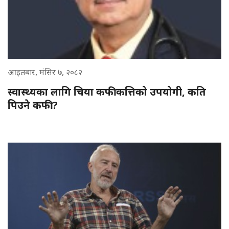
आइतबार, मंसिर ७, २०८२
स्वास्थ्यका लागि चिया कफी कत्तिको उपयोगी, कति
पिउने कफी ?