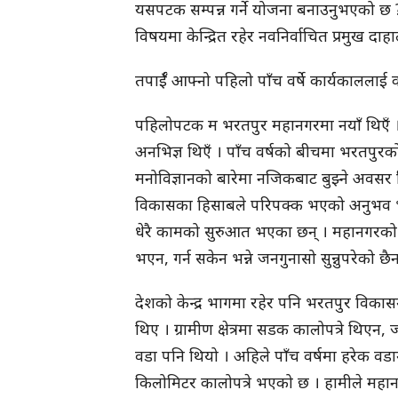
यसपटक सम्पन्न गर्ने योजना बनाउनुभएको छ 
विषयमा केन्द्रित रहेर नवनिर्वाचित प्रमुख 
तपाईँ आफ्नो पहिलो पाँच वर्षे कार्यकाललाई कसर
पहिलोपटक म भरतपुर महानगरमा नयाँ थिएँ । के
अनभिज्ञ थिएँ । पाँच वर्षको बीचमा भरतपुरक
मनोविज्ञानको बारेमा नजिकबाट बुझ्ने अवसर
विकासका हिसाबले परिपक्क भएको अनुभव भ
धेरै कामको सुरुआत भएका छन् । महानगरको 
भएन, गर्न सकेन भन्ने जनगुनासो सुन्नुपरेको छै
देशको केन्द्र भागमा रहेर पनि भरतपुर विकासमा 
थिए । ग्रामीण क्षेत्रमा सडक कालोपत्रे थिए
वडा पनि थियो । अहिले पाँच वर्षमा हरेक 
किलोमिटर कालोपत्रे भएको छ । हामीले महा