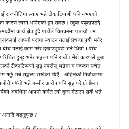
ाई राजनीतिमा ल्याए भन्ने टीकाटिप्पणी पनि नभएको
ुझेका कारण त्यसो भनिएको हुन सक्छ । स्कुल पढ्दापढ्दै
ौँमा कार्य क्षेत्र हुँदै पार्टीले चितवनमा पठायो । म
चुनावलाई आफ्नो पक्षमा ल्याउन मलाई प्रचण्ड पुत्री भनेर
 बीच मलाई काम गरेर देखाउनुपर्छ भन्ने थियो । पाँच
परिचित हुन्छु भनेर सङ्कल्प पनि राखेँ । मेरो कारणले बुबा
लको टीकाटिप्पणी सुन्नु नपरोस् भन्नेमा म एकदम सचेत
काम गर्छु भन्ने सङ्कल्प राखेको थिएँ । अहिलेको निर्वाचनमा
हाँ कमजोरी ग¥यो भन्ने गम्भीर आरोप पनि सुन्नु परेको छैन ।
र्षको अवधिमा आफ्नो कर्मले त्यो कुरा मेटाउन सकेँ भन्ने
अगाडि बढ्नुहुन्छ ?