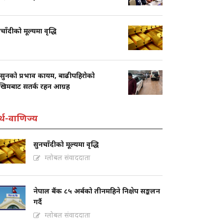
चाँदीको मूल्यमा वृद्धि
सुनको प्रभाव कायम, बाढीपहिरोको
खिमबाट सतर्क रहन आग्रह
्थ-वाणिज्य
सुनचाँदीको मूल्यमा वृद्धि
ग्लोबल संवाददाता
नेपाल बैंक ८५ अर्बको तीनमहिने निक्षेप सङ्कलन
गर्दै
ग्लोबल संवाददाता