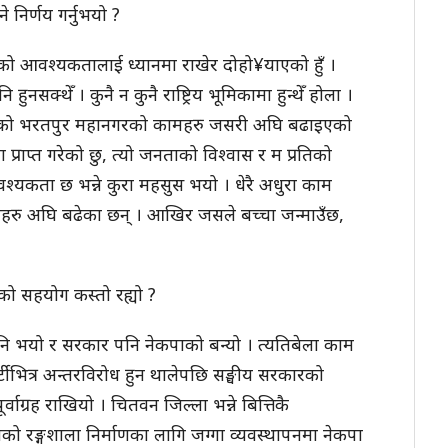
 निर्णय गर्नुभयो ?
को आवश्यकतालाई ध्यानमा राखेर दोहो¥याएको हुँ ।
हुनसक्थेँ । कुनै न कुनै राष्ट्रिय भूमिकामा हुन्थेँ होला ।
तवनको भरतपुर महानगरको कामहरु जसरी अघि बढाइएको
्राप्त गरेको छु, त्यो जनताको विश्वास र म प्रतिको
 आवश्यकता छ भन्ने कुरा महसुस भयो । धेरै अधुरा काम
जनाहरु अघि बढेका छन् । आखिर जसले बच्चा जन्माउँछ,
रको सहयोग कस्तो रह्यो ?
 भयो र सरकार पनि नेकपाको बन्यो । त्यतिबेला काम
टीभित्र अन्तरविरोध हुन थालेपछि सङ्घीय सरकारको
र्वाग्रह राखियो । चितवन जिल्ला भन्ने बित्तिकै
को रङ्गशाला निर्माणका लागि जग्गा व्यवस्थापनमा नेकपा