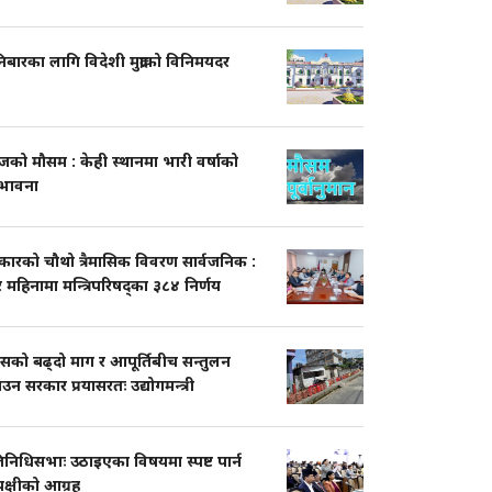
बारका लागि विदेशी मुद्राको विनिमयदर
को मौसम : केही स्थानमा भारी वर्षाको
्भावना
कारको चौथो त्रैमासिक विवरण सार्वजनिक :
 महिनामा मन्त्रिपरिषद्का ३८४ निर्णय
ासको बढ्दो माग र आपूर्तिबीच सन्तुलन
ाउन सरकार प्रयासरतः उद्योगमन्त्री
तिनिधिसभाः उठाइएका विषयमा स्पष्ट पार्न
पक्षीको आग्रह