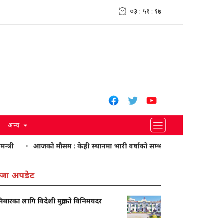
०३ : ५१ : १८
अन्य
आजको मौसम : केही स्थानमा भारी वर्षाको सम्भावना
मनसुनको प्रभाव 
जा अपडेट
बारका लागि विदेशी मुद्राको विनिमयदर