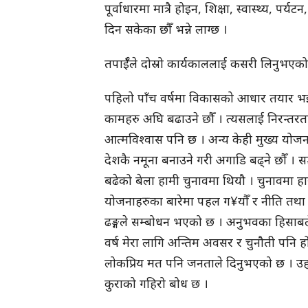
पूर्वाधारमा मात्रै होइन, शिक्षा, स्वास्थ्य, पर्
दिन सकेका छौँ भन्ने लाग्छ ।
तपाईँले दोस्रो कार्यकाललाई कसरी लिनुभएक
पहिलो पाँच वर्षमा विकासको आधार तयार भइ
कामहरु अघि बढाउने छौँ । त्यसलाई निरन्तरता दि
आत्मविश्वास पनि छ । अन्य केही मुख्य योज
देशकै नमूना बनाउने गरी अगाडि बढ्ने छौँ । स
बढेको बेला हामी चुनावमा थियौ । चुनावमा
योजनाहरुका बारेमा पहल ग¥यौँ र नीति तथा का
ढङ्गले सम्बोधन भएको छ । अनुभवका हिसाबल
वर्ष मेरा लागि अन्तिम अवसर र चुनौती पनि हो
लोकप्रिय मत पनि जनताले दिनुभएको छ । उहाँहरु
कुराको गहिरो बोध छ ।