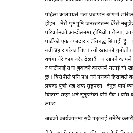
पहिला कतिपयले नेता प्रचण्डले आफ्नो छोरील
होइन । मेरो पृष्ठभूमि जनस्तरसम्म धेरैले नब
परिवर्तनको आन्दोलनमा होमियो । रोल्पा, काठमाड
पार्टीको एक वफादार र प्रतिबद्ध सिपाही हुँ । 
बढी प्रहार गरेका थिए । त्यो खालको चुनौतीका
वर्षमा धेरै काम गरेर देखाएँ । म आफ्नै कामले 
र पार्टीलाई तथा बुबाको कारणले मलाई यो खा
छु । विरोधीले पनि प्रश्न गर्न नसक्ने हिसाबले 
प्रचण्ड पुत्री भन्ने शब्द सुन्नुपरेन । रेनुले य
विकास भएन भन्ने सुन्नुपरेको पनि छैन । पाँच व
लाग्छ ।
अबको कार्यकालमा सबै पक्षलाई समेटेर कसरी 