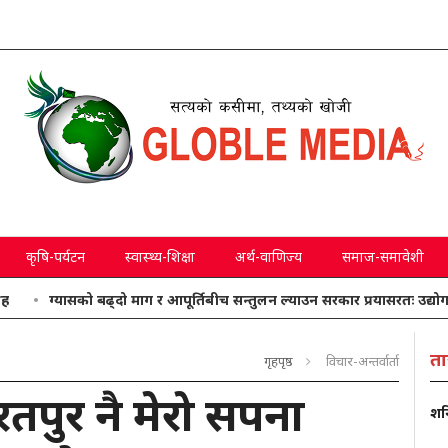
कृषि-पर्यटन
स्वास्थ्य-शिक्षा
अर्थ-वाणिज्य
समाज-समावेशी
ग्यासको बढ्दो माग र आपूर्तिबीच सन्तुलन ल्याउन सरकार प्रयासरतः उद्योगमन्त्री
ता
गृहपृष्ठ
विचार-अन्तर्वार्ता
 भरतपुर नै मेरो सपना
शनि