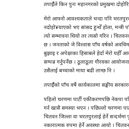
तपाईँले किन पुनः महानगरको प्रमुखमा दोहोरिने
मेरो आफ्नो आवश्यकताले भन्दा पनि भरतपुर
नदोहो¥याएको भए सांसद हुन्थेँ होला, मन्त्री पनि 
त्यो सम्भावना थियो तर त्यसो गरिन । चि
छ । जनताको जे विश्वास पाँच वर्षको अवधिमा प
बुझाइ र अपेक्षाका हिसाबले हेर्दा मेरो यहीँ
सम्पन्न गर्नुपर्नेछ । ठूलाठूला गौरवका आयो
उसैलाई बच्चाको माया बढी लाग्छ नि ।
तपाईँको पाँच वर्षे कार्यकालमा सङ्घीय सरका
पहिलो चरणमा पार्टी एकीकरणपछि नेकपा पनि
गर्न खासै समस्या भएन । पछिल्लो चरणमा पार्
चितवन जिल्ला वा भरतपुरलाई हेर्ने सन्दर्भमा पू
नकारात्मक रुपमा हेर्ने अवस्था आयो । चितवन