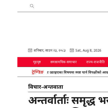
शनिबार, साउन २३, २०८३
Sat, Aug 8, 2026
गृहपृष्ठ
समसामयिक-समाचार
राज्य-राजनीति
ट्रेण्डिङ
प्रतिनिधिसभाः उठाइएका विषयमा स्पष्ट पार्न विपक्षीको आग्रह
विचार-अन्तर्वार्ता
अन्तर्वार्ताः समृद्ध