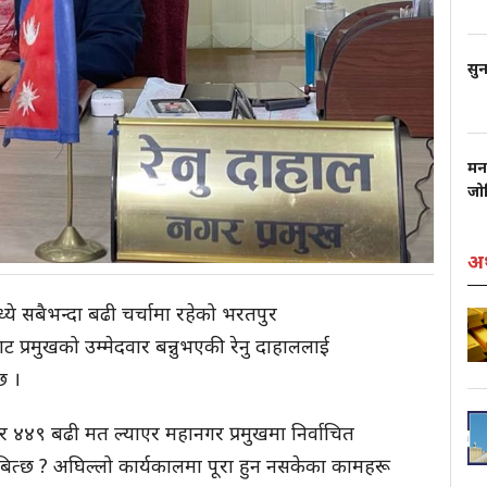
सुन
मन
जो
अर
ध्ये सबैभन्दा बढी चर्चामा रहेको भरतपुर
प्रमुखको उम्मेदवार बन्नुभएकी रेनु दाहाललाई
 छ ।
जार ४४९ बढी मत ल्याएर महानगर प्रमुखमा निर्वाचित
ित्छ ? अघिल्लो कार्यकालमा पूरा हुन नसकेका कामहरू