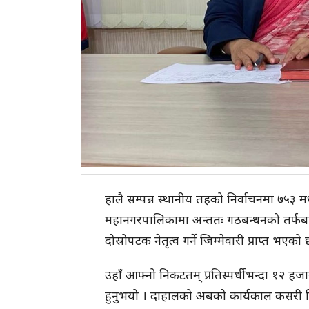
हालै सम्पन्न स्थानीय तहको निर्वाचनमा ७५३ म
महानगरपालिकामा अन्ततः गठबन्धनको तर्फबाट 
दोस्रोपटक नेतृत्व गर्ने जिम्मेवारी प्राप्त भएको
उहाँ आफ्नो निकटतम् प्रतिस्पर्धीभन्दा १२ ह
हुनुभयो । दाहालको अबको कार्यकाल कसरी ब