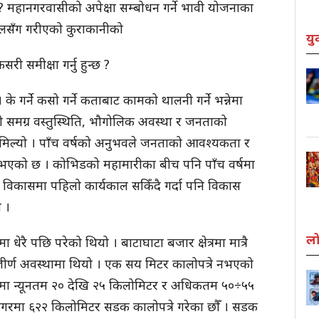
? महानगरवासीको अपेक्षा सम्बोधन गर्ने भावी योजनाका
दाहालसँग गरीएको कुराकानीको
यु
ी समीक्षा गर्नु हुन्छ ?
 गर्ने कसो गर्ने कताबाट कामको थालनी गर्ने भन्नेमा
ो समग्र वस्तुस्थिति, भौगोलिक अवस्था र जनताको
 मिल्यो । पाँच वर्षको अनुभवले जनताको आवश्यकता र
एको छ । कोभिडको महामारीका बीच पनि पाँच वर्षमा
विकासमा पहिलो कार्यकाल सकिँदै गर्दा पनि विकास
न ।
लो
धेरै पछि परेको थियो । बाटाघाटा बजार क्षेत्रमा मात्रै
न, जीर्ण अवस्थामा थियो । एक सय मिटर कालोपत्रे नभएको
वडामा न्यूनतम २० देखि २५ किलोमिटर र अधिकतम ५०÷५५
नगरमा ६२२ किलोमिटर सडक कालोपत्रे गरेका छौँ । सडक